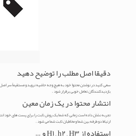
دقیقا اصل مطلب را توضیح دهید
سعی کنید در نوشتن محتوا خود به هیچ وجه حاشیه نروید و مستقیماً سر اصل م
بازدیدکنندگان تعامل خوبی برقرار شود .
انتشار محتوا در یک زمان معین
تجربه نشان داده است زمانی که شما یک روش ثابت را برای پست های خود انتخا
ارتباط دو طرفه بین شما و مخاطبان ثابت شما می شود .
استفاده از H1 , h2 , H3 و …