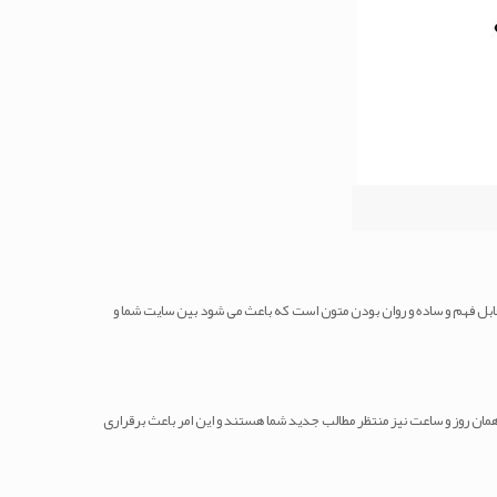
ابل فهم و ساده و روان بودن متون است که باعث می شود بین سایت شما و
ان روز و ساعت نیز منتظر مطالب جدید شما هستند و این امر باعث برقراری