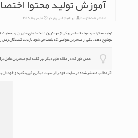
آموزش تولید محتوا اختص
منتشر شده توسط
ابراهیم قلی پور
در
مارس 5, 2018
تولید محتوا خوب و اختصاصی یکی از مهمترین دغدغه های مدیران وب سایت ه
توضیح دهد . یکی از مهمترین عواملی که باعث می شود بازدید کنندگان زمان 
همان طور که در مقاله های دیگر نیز گفته ایم مهمترین عامل ب
اگر مطالب منتشر شده در سایت خود را از سایت دیگری کپی نکنید و خودتان به