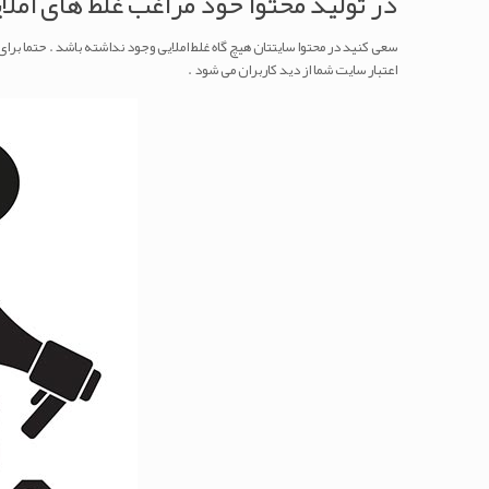
در تولید محتوا خود مراغب غلط های املا
سعی کنید در محتوا سایتتان هیچ گاه غلط املایی وجود نداشته باشد . حتما برای
اعتبار سایت شما از دید کاربران می شود .