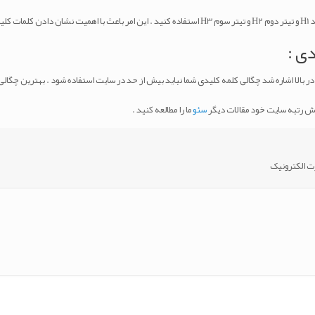
در محتوا سایت خود دقت کنید حتما از کلمات کلیدی خود در عنوان سایت با کد H1 و تیتر دوم H2 و تیتر سوم H3
ی :
ایش رتبه سایت خود مقالات دیگر
سئو
ما را مطالعه کنید .
رت الکترونیک