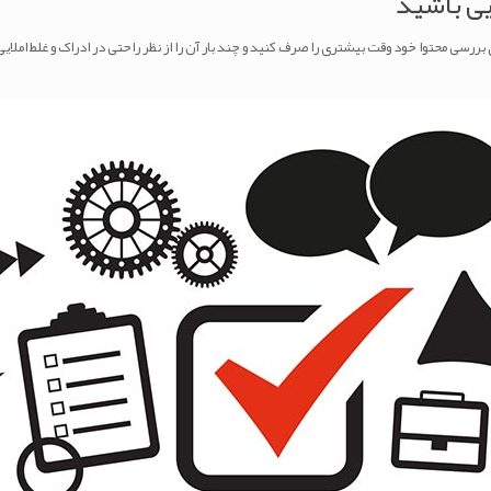
یی باشید
 بررسی محتوا خود وقت بیشتری را صرف کنید و چند بار آن را از نظر راحتی در ادراک و غلط املایی