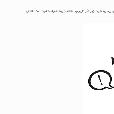
 بررسی نمایید . زیرا اگر کاربری با غلط املایی شما مواجه شود باعث کاهش