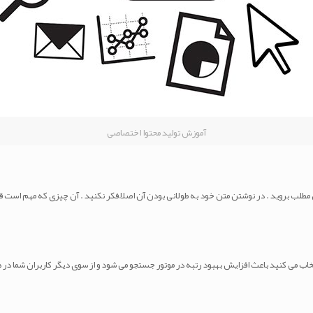
آموزش تولید محتوا اختصاصی
طلب بروید . در نوشتن متن خود به طولانی بودن آن اصلاً فکر نکنید . آن چیزی که مهم است ق
ب می کنید باعث افزایش بهبود رتبه در موتور جستجو می شود و از سوی دیگر کاربران شما در هم