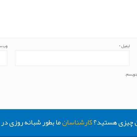
ایمیل
*
وب‌ س
‌نویسم.
ن چیزی هستید؟
کارشناسان
ما بطور شبانه روزی د