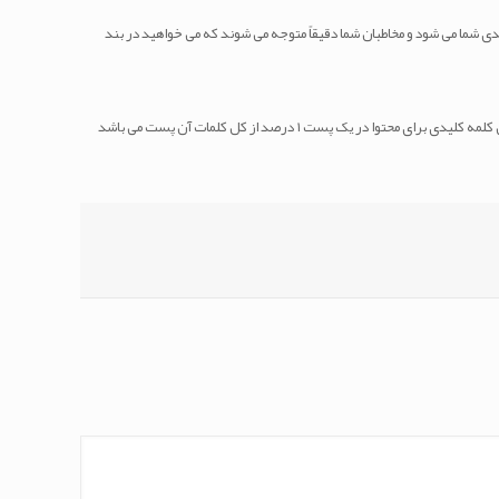
 استفاده کنید . این امر باعث با اهمیت نشان دادن کلمات کلیدی شما می شود و مخاطبان شما دقیقاً متوجه می شوند که می خواهید در بند
سایت شما یک امر بسیار مهم است . همان گونه که در بالا اشاره شد چگالی کلمه کلیدی شما نباید بیش از حد در سایت استفاده شود . بهترین چگالی کلمه کلیدی برای محتوا در یک پست ۱ درصد از کل کلمات آن پست می باشد