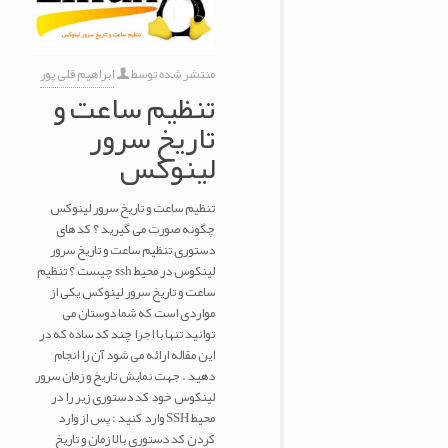
منتشر شده توسط
ابراهیم قلی پور
تنظیم ساعت و
تاریخ سرور
لینوکس
تنظیم ساعت و تاریخ سرور لینوکس
چگونه صورت می گیرید ؟ کد های
دستوری تنظیم ساعت و تاریخ سرور
لینکوس در محیط ssh چیست ؟ تنظیم
ساعت و تاریخ سرور لینوکس یکی از
مواردی است که شما دوستان می
توانید تنها با اجرا چند کد ساده که در
این مقاله ارائه می شود آن را انجام
دهید . جهت نمایش تاریخ و زمان سرور
لینکوس خود کد دستوری زیر را در
محیط SSH وارد کنید : پس از وارد
کردن کد دستوری بالا زمان و تاریخ