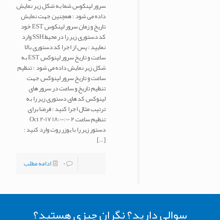
سرور لینکوس شما به شکل زیر نمایش
داده می شود : همچنین جهت نمایش
تاریخ و زمان سرور لینکوس EST خود
کد دستوری زیر را در محیط SSH وارد
نمایید : پس از اجرا کد دستوری بالا
ساعت و تاریخ سرور لینوکس EST به
شکل زیر نمایش داده می شود : تنظیم
ساعت و تاریخ سرور لینوکس جهت
تنظیم تاریخ و ساعت در سرور های
لینوکس کد های دستوری زیر را به
ترتیب مثال اجرا کنید : فرضا برای
تنظیم ساعت ۲ Oct 2017 18:00:00
دستور زیر را با یوزر روت وارد کنید :
[…]
0
ادامه مطلب
سوالی دارید؟ نگران چیزی هستید؟