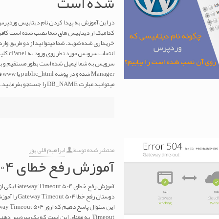
شده است
در این آموزش به پیدا کردن نام دیتابیس وردپرس 
کدامیک از دیتابیس های شما نصب شده است کافیست 
میتوانید عبارت DB_NAME را جستجو بفرمایید. عبارت مقابل آن نام دیتابیس شما می باشد.
منتشر شده توسط
ابراهیم قلی پور
آموزش رفع خطای ۵۰۴ Gateway Timeout
آموزش رفع
Timeout به معنای این است که یک سرویس‌د