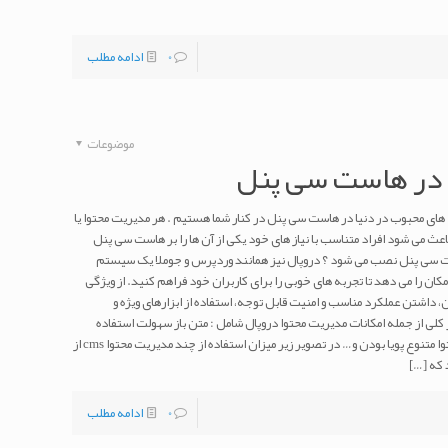
0
ادامه مطلب
موضوعات
در هاست سی پنل
های محبوب در دنیا در هاست سی پنل در کنار شما هستیم . هر مدیریت محتوا یا
عث می شود افراد متناسب با نیاز های خود یکی از آن ها را بر هاست سی پنل
ست سی پنل نصب می شود ؟ دروپال نیز همانند وردپرس و جوملا یک سیستم
مکان را می دهد تا تجربه های خوبی را برای کاربران خود فراهم کنید. از ویژگی
 داشتن عملکرد مناسب و امنیت قابل توجه، استفاده از ابزارهای ویژه و
ر کلی از جمله امکانات مدیریت محتوا دروپال شامل : متن باز سهولت استفاده
امنیت مناسب رایگان قابلیت گسترس امکانات محتوا متنوع پویا بودن و… در تصویر زیر میزان استفاده از چند مدیریت محتوا cms از
 که
[…]
0
ادامه مطلب