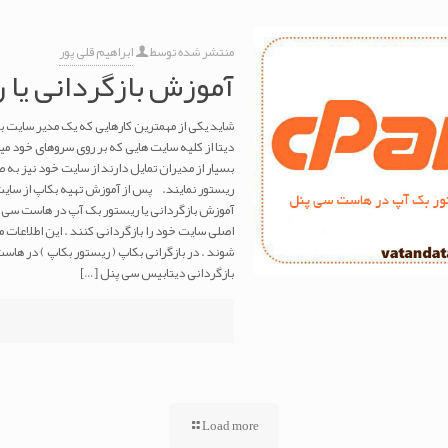
منتشر شده توسط
ابراهیم قلی پور
آموزش بازگردانی یا
شاید یکی از مهمترین کارهایی که یک مدیر سایت ب
دیتا از کلیه سایت هایی که بر روی سروهای خود میز
بسیار از مدیران تمایل دارند از سایت خود نیز به ص
ریستور نمایند. پس از آموزش تهیه بکاپ از سای
آموزش بازگردانی یا ریستور بک آپ در هاست سی پنل
اصلی سایت خود را بازگردانی کنند . این اطلاعات م
شوند . در بازگرانی بکاپ ( ریستور بکاپ ) در هاس
بازگردانی دیتابیس سی پنل
[…]
Load more