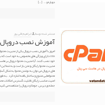
دوباره و …
[…]
منتشر شده توسط
ابراهیم قلی پور
آموزش نصب دروپال 
امروز با آموزش نصب دروپال یکی از مدیریت محتوا 
cms دارای ویژگی های مخصوص به خود است که با
خود نصب کنند. آیا مدیریت محتوا دروپال بر ها
مدیریت محتوا رایگان و متن باز است و به شما این ا
های دروپال می توان به نوشتن محتوا به شکل آسان،
محتواهایی متنوع و ساختار یافته اشاره کرد . به طو
جمله وردپرس، جوملا و دروپال را مشاهده می کنید