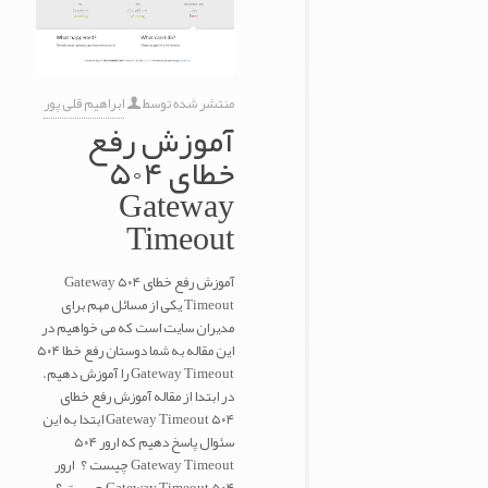
منتشر شده توسط
ابراهیم قلی پور
آموزش رفع
خطای ۵۰۴
Gateway
Timeout
آموزش رفع خطای ۵۰۴ Gateway
Timeout یکی از مسائل مهم برای
مدیران سایت است که می خواهیم در
این مقاله به شما دوستان رفع خطا ۵۰۴
Gateway Timeout را آموزش دهیم.
در ابتدا از مقاله آموزش رفع خطای
۵۰۴ Gateway Timeout ابتدا به این
سئوال پاسخ دهیم که ارور ۵۰۴
Gateway Timeout چیست ؟ ارور
۵۰۴ Gateway Timeout چیست ؟