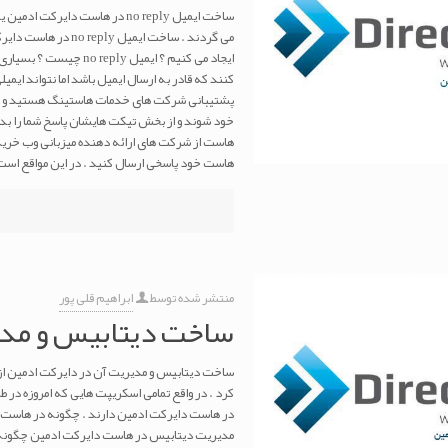
ساخت ایمیل no reply در هاست دا
ایجاد می کنیم ؟ ایمیل 
کنند که قادر به ارسال ایمیل باشد اما نتواند ایم
پشتیبانی شرکت های خدمات هاستینگ هستید و می خ
خود شوند و از بخش تیکت هایشان پاسخ شما را بده
هاست از شرکت های ارائه دهنده میزبانی وب خریدار
هاست خود پاسخی ارسال کنید . در این مواقع است که ساخت
منتشر شده توسط
ابراهیم قلی پور
ساخت دیتابیس و مدی
ساخت دیتابیس و مدیریت آن در دایرکت ادمین از 
کرد . در واقع تمامی اسکریپت هایی که امروزه در 
در هاست دایرکت ادمین دارند . چگونه در هاست 
مدیریت دیتابیس در هاست دایرکت ادمین چگونه