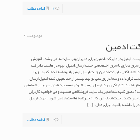
2
ادامه مطلب
موضوعات
کت ادمین
ر لیست ایمیل در دایرکت ادمین برای مدیران وب سایت ها می باشد . آموزش
ز سرور مجازی یا سرور اختصاصی جهت ارسال ایمیل انبوه در هاست دایرکت
ت اشتراکتی دایرکت ادمین جهت ارسال ایمیل انبوه استفاده نکنید . زیرا
ت قرار داده و شما در روز نمی توانید بیشتر از حد تعیین شده ایمیل ارسال
ده از هاست اشتراکی جهت ارسال ایمیل انبوه به مسدود شدن سرویس شما منجر
؟ تصور کنید شما مدیر یک سایت فروشگاهی هستید و می خواهید کاربران
 خبر کنید . جهت انجام این کار از خبرنامه ها استفاده می شود . جهت ارسال
ر را داشته باشید . برای مثال :
[…]
0
ادامه مطلب