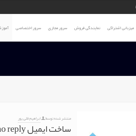
میزبانی اشتراکی
نمایندگی فروش
سرور مجازی
سرور اختصاصی
آموزش
منتشر شده توسط
ابراهیم قلی پور
ساخت ایمیل no reply در هاست دایرکت ادمین