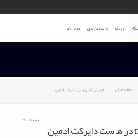
گاه
وبلاگ
ناحیه کاربری
درباره ما
صفحه اصلی
آموزش کنترل پنل دایرکت ادمین
موضوعات