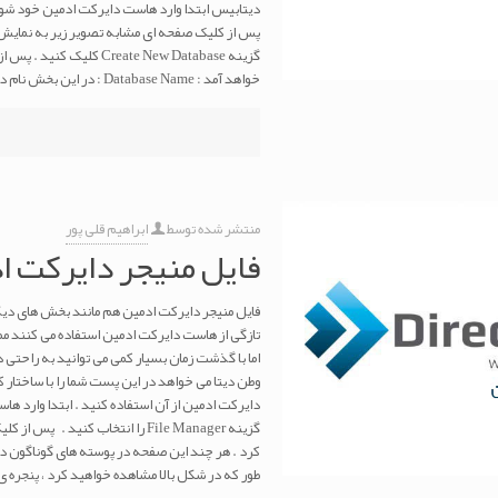
پس از کلیک صفحه ای مشابه تصویر زیر به نمایش
خواهد آمد : Database Name : در این بخش نام دیتا بیس مورد نظرتان را وارد کنید . Database Usename : در این بخش نام
منتشر شده توسط
ابراهیم قلی پور
فایل منیجر دایرکت ا
فایل منیجر دایرکت ادمین هم مانند بخش های دیگ
تازگی از هاست دایرکت ادمین استفاده می کنند مم
اما با گذشت زمان بسیار کمی می توانید به راحتی 
وطن دیتا می خواهد در این پست شما را با ساختار 
گزینه File Manager را انتخاب کن
کرد . هر چند این صفحه در پوسته های گوناگون د
طور که در شکل بالا مشاهده خواهید کرد ، پنجره ی 