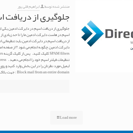
منتشر شده توسط
ابراهیم قلی پور
جلوگیری از دریافت ا
جلوگیری از دریافت اسپم در دایرکت ادمین یکی از
اسپم در هاست دایرکت ادمین ما را تا حد زیادی از 
از دریافت اسپم در دایرکت ادمین باید تنظیماتی ان
Block mail from an entire domain : جهت بلاک کردن یک دامنه ی خاص در این بخش
Load more