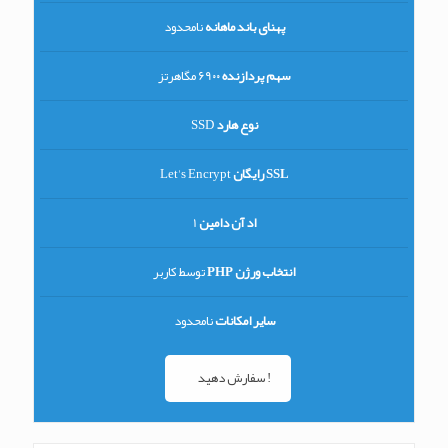
پهنای باند ماهانه
نامحدود
سهم پردازنده
69۰۰ مگاهرتز
نوع هارد
SSD
SSL رایگان
Let's Encrypt
اد آن دامین
1
انتخاب ورژن PHP
توسط کاربر
سایر امکانات
نامحدود
سفارش دهید !