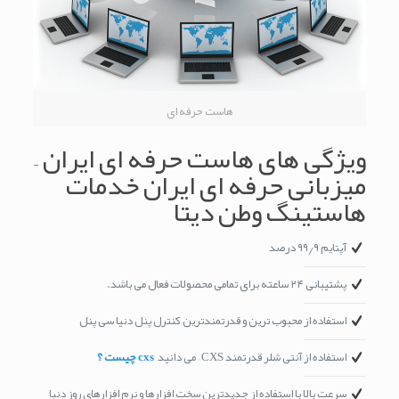
هاست حرفه ای
ویژگی های هاست حرفه ای ایران –
میزبانی حرفه ای ایران
خدمات
هاستینگ وطن دیتا
آپتایم ۹۹٫۹ درصد
پشتیبانی ۲۴ ساعته برای تمامی محصولات فعال می باشد.
استفاده از محبوب ترین و قدرتمندترین کنترل پنل دنیا سی پنل
استفاده از آنتی شلر قدرتمند CXS – می دانید
cxs چیست ؟
سرعت بالا با استفاده از جدیدترین سخت افزارها و نرم افزارهای روز دنیا