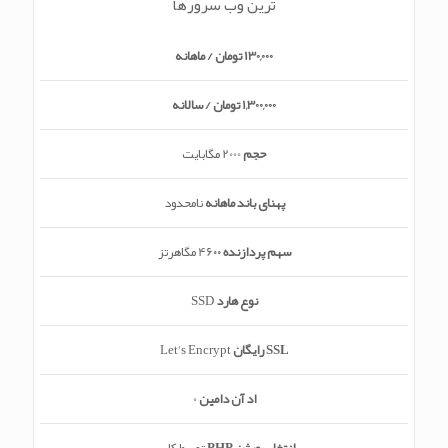
ترین وب سرورها
130,000 تومان / ماهانه
1,300,000 تومان / سالانه
حجم
2000 مگابایت
پهنای باند ماهانه
نامحدود
سهم پردازنده
46۰۰ مگاهرتز
نوع هارد
SSD
SSL رایگان
Let's Encrypt
اد آن دامین
0