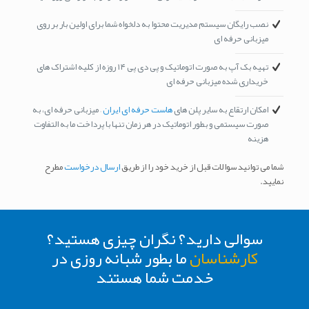
نصب رایگان سیستم مدیریت محتوا به دلخواه شما برای اولین بار بر روی
میزبانی حرفه ای
تهیه بک آپ به صورت اتوماتیک و پی دی پی ۱۴ روزه از کلیه اشتراک های
خریداری شده میزبانی حرفه ای
امکان ارتقاع به سایر پلن های
هاست حرفه ای ایران
– میزبانی حرفه ای، به
صورت سیستمی و بطور اتوماتیک در هر زمان تنها با پرداخت ما به التفاوت
هزینه
شما می توانید سوالات قبل از خرید خود را از طریق
ارسال درخواست
مطرح
نمایید.
سوالی دارید؟ نگران چیزی هستید؟
کارشناسان
ما بطور شبانه روزی در
خدمت شما هستند