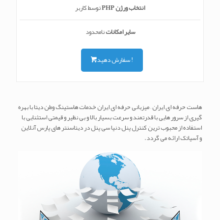
انتخاب ورژن PHP
توسط کاربر
سایر امکانات
نامحدود
سفارش دهید !
هاست حرفه ای ایران – میزبانی حرفه ای ایران خدمات هاستینگ وطن دیتا با بهره
گیری از سرور هایی با قدرتمند و سرعت بسیار بالا و بی نظیر و قیمتی استثنایی با
استفاده از محبوب ترین کنترل پنل دنیا سی پنل در دیتاسنتر های پارس آنلاین
و آسیاتک ارائه می گردد.