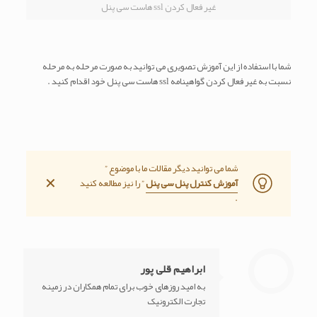
غیر فعال کردن ssl هاست سی پنل
شما با استفاده از این آموزش تصویری می توانید به صورت مرحله به مرحله
نسبت به غیر فعال کردن گواهینامه ssl هاست سی پنل خود اقدام کنید .
شما می توانید دیگر مقالات ما با موضوع ”
✕
آموزش کنترل پنل سی پنل
” را نیز مطالعه کنید
.
ابراهیم قلی پور
به امید روزهای خوب برای تمام همکاران در زمینه
تجارت الکترونیک