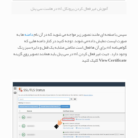
آموزش غیر فعال کردن پروتکل ssl در هاست سی پنل
سپس با صفحه ای مانند تصویر زیر مواجه می شوید که در آن نام
دامنه
ها به
صورت لیست نمایش داده می شوند. توجه کنید در کنار دامنه هایی که
گواهینامه ssl برای آن ها فعال است علامتی مشابه یک قفل و دایره سبز رنگ
وجود دارد. جهت غیر فعال کردن ssl در سی پنل باید همانند تصویر روی گزینه
View Certificate
کلیک کنید