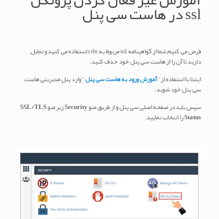
ssl در هاست سی پنل
فرض می کنیم شما از گواهینامه ssl مربوط به cdn استفاده می کنید و تمایل
دارید تا آن را از هاست سی پنل خود حذف کنید.
ابتدا با استفاده از ”
آموزش ورود به هاست سی پنل
” وارد پنل مدیریتی هاست
سی پنل خود شوید.
سپس باید در صفحه اصلی سی پنل و از طریق منو
Security
زیر منو
SSL/TLS
Status
را انتخاب نمایید.