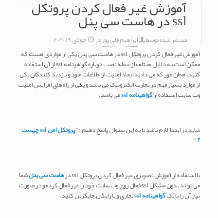
آموزش غیر فعال کردن پروتکل
ssl در هاست سی پنل
منتشر شده توسط
ابراهیم قلی پور
در
جولای 19, 2020
آموزش غیر فعال کردن پروتکل ssl در هاست سی پنل یکی از مواردی هست که
ممکن است به دلایل مختلف از جمله نصب دوباره گواهینامه ssl از آن استفاده
کنید. همان طور که می دانید ایجاد امنیت از اطلاعات خود و بازدید کنندگان یکی
از موارد بسیار مهم در تجارت الکترونیک می باشد و یکی از راه های افزایش امنیت
وب سایت استفاده از
گواهینامه ssl
می باشد.
شاید در ابتدا لازم باشد تا به این سئوال پاسخ دهیم : ”
پروتکل امن ssl چیست
؟
”
با استفاده از آموزش تصویری غیر فعال کردن پروتکل ssl در
هاست سی پنل
شما
می تواند بدون مشکل ssl فعال روی وب سایت خود را غیر فعال کرده و در صورت
نیاز آن را با یک
گواهینامه ssl
تجاری و یا رایگان جایگزین کنید.