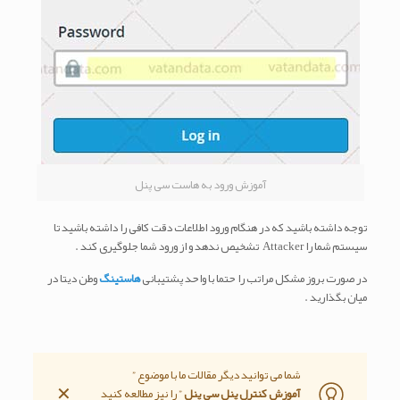
آموزش ورود به هاست سی پنل
توجه داشته باشید که در هنگام ورود اطلاعات دقت کافی را داشته باشید تا
سیستم شما را Attacker تشخیص ندهد و از ورود شما جلوگیری کند .
در صورت بروز مشکل مراتب را حتما با واحد پشتیبانی
هاستینگ
وطن دیتا در
میان بگذارید .
شما می توانید دیگر مقالات ما با موضوع ”
✕
آموزش کنترل پنل سی پنل
” را نیز مطالعه کنید