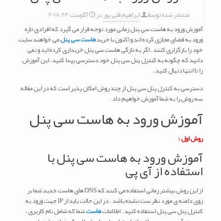
منتشر شده توسط
ابراهیم قلی پور
در
آگوست 24, 2018
آموزش ورود به هاست سی پنل زمانی مورد توجه قرار می گیرد که افرادی تازه
ورود به فضای مجازی کرده اند و اکنون با خرید
هاست سی پنل
می خواهند سایت
خود را بارگزاری کنند . اگر به تازگی هاست سی پنل خریداری کرده اید و نمی
دانید که چگونه به کنترل پنل سی پنل خود دسترسی پیدا کنید ، این آموزش
را تا انتها دنبال کنید .
دسترسی به کنترل پنل سی پنل از چند روش امکان پذیر است که در این مقاله
سه روش را به شما آموزش خواهیم داد .
آموزش ورود به هاست سی پنل
روش اول :
آموزش ورود به هاست سی پنل با
استفاده از آی پی
از این روش بیشتر زمانی استفاده می کنند که DNS های هاست جدید شما بر
روی دامنه ی مورد نظر ست نشده باشد . در این حالت باید از IP جهت ورود به
کنترل پنل سی پنل استفاده کنید . اطلاعات
هاست
شما که شامل نام کاربری ،