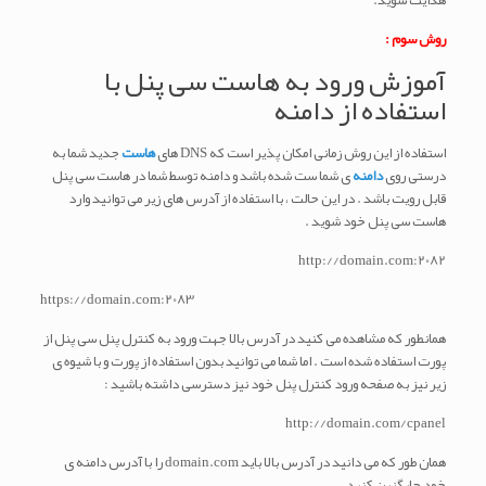
هدایت شوید.
روش سوم :
آموزش ورود به هاست سی پنل با
استفاده از دامنه
استفاده از این روش زمانی امکان پذیر است که DNS های
هاست
جدید شما به
درستی روی
دامنه
ی شما ست شده باشد و دامنه توسط شما در هاست سی پنل
قابل رویت باشد . در این حالت ، با استفاده از آدرس های زیر می توانید وارد
هاست سی پنل خود شوید .
http://domain.com:2082
https://domain.com:2083
همانطور که مشاهده می کنید در آدرس بالا جهت ورود به کنترل پنل سی پنل از
پورت استفاده شده است . اما شما می توانید بدون استفاده از پورت و با شیوه ی
زیر نیز به صفحه ورود کنترل پنل خود نیز دسترسی داشته باشید :
http://domain.com/cpanel
همان طور که می دانید در آدرس بالا باید domain.com را با آدرس دامنه ی
خود جایگزین کنید .