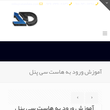
info@vatandata.com
0936-336-2849
0911-930-6398
آموزش ورود به هاست سی پنل
آموزش ورود به هاست سی پنل