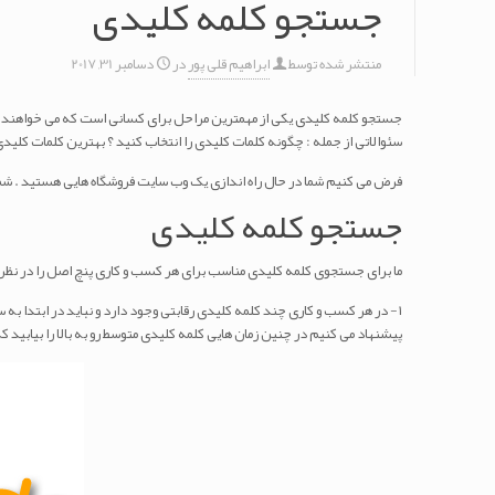
جستجو کلمه کلیدی
منتشر شده توسط
ابراهیم قلی پور
در
دسامبر 31, 2017
جستجو کلمه کلیدی یکی از مهمترین مراحل برای کسانی است که می خواهند یک 
سئوالاتی از جمله : چگونه کلمات کلیدی را انتخاب کنید ؟ بهترین کلمات کلید
فرض می کنیم شما در حال راه اندازی یک وب سایت فروشگاه هایی هستید . شما م
جستجو کلمه کلیدی
ما برای جستجوی کلمه کلیدی مناسب برای هر کسب و کاری پنچ اصل را در نظر می
۱- در هر کسب و کاری چند کلمه کلیدی رقابتی وجود دارد و نباید در ابتدا به 
پیشنهاد می کنیم در چنین زمان هایی کلمه کلیدی متوسط رو به بالا را بیابید ک