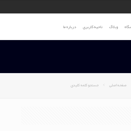
گاه
وبلاگ
ناحیه کاربری
درباره ما
صفحه اصلی
جستجو کلمه کلیدی