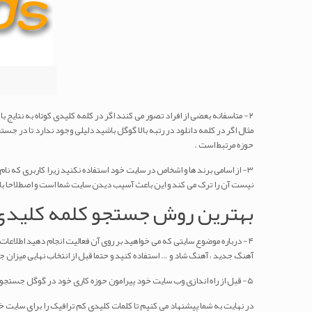
۲- متاسفانه بعضی از افراد تصور می کنند اگر در کلمه کلیدی کوتاه به نتایج 
مثال اگر در کلمه دانلود در رتبه بالا گوگل باشید دلیلی وجود ندارد تا در جست
حوزه مرتبط است .
۳- از اسامی برند ها و اشخاص در سایت خود استفاده نکنید زیرا کاربری که 
نیست آن را ترک می کند و این باعث آسیب دیدن سایت شما است و اصطلاحا ب
بهترین روش جستجو کلمه کلیدی
۴- درباره موضوع سایتی که می خواهید بر روی آن فعالیت انجام دهید اطلاعات
آهنگ جدید ، آهنگ شاد و … استفاده کنید و حتما قبل از انتخاب نهایی میزان 
۵- قبل از راه اندازی وب سایت خود پیرامون حوزه کاری خود در گوگل جستجو کنید تا متوجه شوید رقبا شما در این حوزه از چه کلمات کلیدی استفاده می کنند .
در نهایت به شما پیشنهاد می کنیم تا کلمات کلیدی کم ترافیک را برای سایت خ