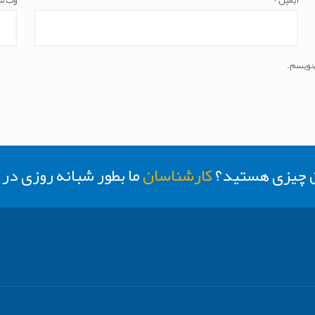
ایمیل
*
وب‌ س
‌نویسم.
ن چیزی هستید؟
کارشناسان
ما بطور شبانه روزی د