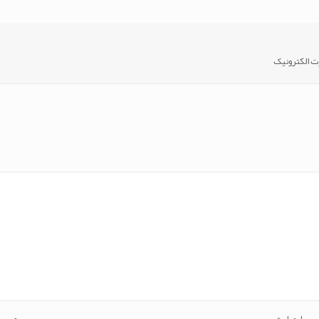
رت الکترونیک