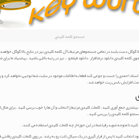
جستجو کلمه کلیدی
بالا گوگل دست یابند در تمامی جستجوهای مرتبط با آن کلمه کلیدی نیز در نتایج بالا گوگل خواهن
جوی کلمه کلیدی دانلود نرم افزار ، دانلود فیلم و … نیز در رتبه بالایی باشید . پیشنهاد ما برا
نام استاد احمدی را جست و جو می کند قطعا به اطلاعات موجود در سایت شما توجهی نخواهد کرد و
اعث افزایش بانس ریت خواهد شد .
 بیشتری جمع آوری کنید ، کلمات کلیدی مرتبط را انتخاب و آن ها را خوب برسی کنید . برای مثال
جستجو کلمه کلیدی را بررسی کنید .
ود انتخاب کنید تا پس از قرار گیری در یک سیکل ثابت رو به رشد ، بر روی کلمات کلیدی رقابتی