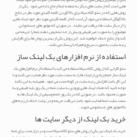
هایی است که از سایت های دیگر به صفحه شما ارجاع داده می شود . یکی از
روش هایی که در سئو کلاه سیاه برای بالا آوردن کلمه کلیدی مورد نظر در نتایج
بالا گوگل استفاده می شود آن است که از کلمه کلیدی مورد نظر خود لینک هایی
را از دیگر سایت ها دریافت می نمایند . در صورتی که موتور های جستجو این
موضوع را به صورت غیر طبیعی و بیش از حد تشخیص دهند شما را جریمه می
کند و از نتایج حذف خواهید شد . این روش یکی از بهترین روش ها برای افزایش
رتبه سایت به صورت سریع و همراه با ریسک می باشد .
استفاده از نرم افزارهای بک لینک ساز
سئو کارانی که از روش کلاه سیاه استفاده می کند با استفاده از نرم افزارهای بک
لینک ساز حجم زیادی از لینک ها را به سمت سایت مورد نظر هدایت می کنند و با
این کار باعث افزایش رتبه سایت در کوتاه مدت می شود . همیشه به این نکته
توجه کنید که تعداد لینک هایی ورودی به سایت شما در یک روز باید طبیعی و به
صورت محدود باشد ، در صورتی که در یک روز حجم وسیعی از بک لینک ها به
سمت سایت شما هدایت شود باعث دریافت جریمه و در نهایت حذف از رتبه های
بالا موتور های جستجو می شوید .
خرید بک لینک از دیگر سایت ها
خرید بک لینک نیز یکی از روش های سئو کلاه سیاه است و در دراز مدت برای شما