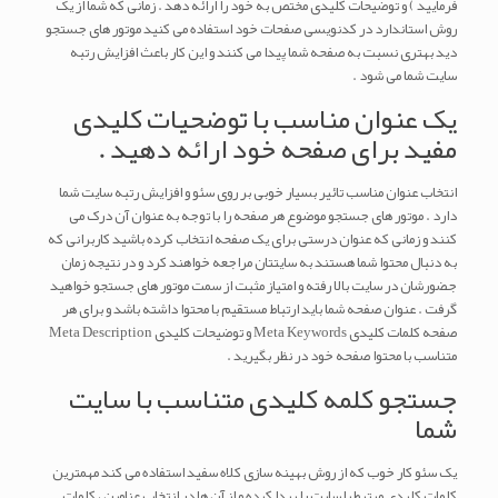
فرمایید ) و توضیحات کلیدی مختص به خود را ارائه دهد . زمانی که شما از یک
روش استاندارد در کدنویسی صفحات خود استفاده می کنید موتور های جستجو
دید بهتری نسبت به صفحه شما پیدا می کنند و این کار باعث افزایش رتبه
سایت شما می شود .
یک عنوان مناسب با توضحیات کلیدی
مفید برای صفحه خود ارائه دهید .
انتخاب عنوان مناسب تائیر بسیار خوبی بر روی سئو و افزایش رتبه سایت شما
دارد . موتور های جستجو موضوع هر صفحه را با توجه به عنوان آن درک می
کنند و زمانی که عنوان درستی برای یک صفحه انتخاب کرده باشید کاربرانی که
به دنبال محتوا شما هستند به سایتتان مراجعه خواهند کرد و در نتیجه زمان
جضورشان در سایت بالا رفته و امتیاز مثبت از سمت موتور های جستجو خواهید
گرفت . عنوان صفحه شما باید ارتباط مستقیم با محتوا داشته باشد و برای هر
صفحه کلمات کلیدی Meta Keywords و توضیحات کلیدی Meta Description
متناسب با محتوا صفحه خود در نظر بگیرید .
جستجو کلمه کلیدی متناسب با سایت
شما
یک سئو کار خوب که از روش بهینه سازی کلاه سفید استفاده می کند مهمترین
کلمات کلیدی مرتبط با سایت را پیدا کرده و از آن ها در انتخاب عناوین ، کلمات