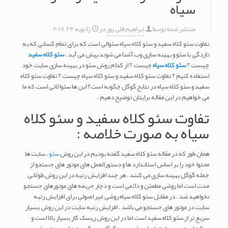
سیاه
منتشر شده توسط
ابراهیم قلی پور
در
ژانویه 24, 2018
تفاوت سئو کلاه سفید و سئو کلاه سیاه سئوالی است که برای تمام کسانی که به
تازدگی با سئو و بهینه سازی وب آشنا می شوند پیش می آید .
سئو کلاه سفید
چیست ؟
سئو کلاه سیاه
چیست ؟ از کدام روش سئو در بهینه سازی سایت خود
استفاده کنیم ؟ تفاوت سئو کلاه سفید و سئو کلاه سیاه چیست ؟ تفاوت سئو کلاه
سفید و سئو کلاه سیاه در نتایج گوگل چگونه است؟ این ها سئوالاتی است که ما
می خواهیم در این مقاله برایتان توضیح دهیم .
تفاوت سئو کلاه سفید و سئو کلاه
سیاه به صورت خلاصه :
همان طور که در مقاله سئو کلاه سفید گفته بودیم در این روش
سئو
، سایت ها
محتوا خود را بر اساس استاندارد ها و دستورالعمل های موتور های جستجو از
جمله گوگل بهینه سازی می کنند . هر چند افزایش رتبه در این روش طولانی
مدت است اما روشی مطمئن و دائمی است و دچار جریمه های موتورهای جستجو
نخواهید شد . در مقابل سئو کلاه سیاه روشی غیر اصولی برای افزایش رتبه
سایت در موتور های جستجو می باشد . افزایش رتبه سایت در این روش بسیار
سریع تر از سئو کلاه سفید است اما در این روش ریسک کار بسیار بالا است و