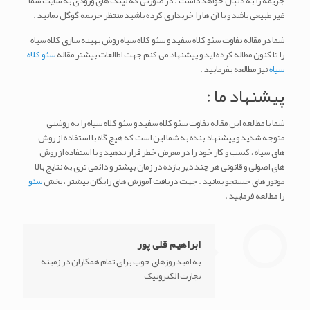
جریمه را به دنبال خواهد داشت . در صورتی که لینک های ورودی به سایت شما
غیر طبیعی باشد و یا آن ها را خریداری کرده باشید منتظر جریمه گوگل بمانید .
شما در مقاله تفاوت سئو کلاه سفید و سئو کلاه سیاه روش بهینه سازی کلاه سیاه
را تا کنون مطاله کرده اید و پیشنهاد می کنم جهت اطالعات بیشتر مقاله
سئو کلاه
سیاه
نیز مطالعه بفرمایید .
پیشنهاد ما :
شما با مطالعه این مقاله تفاوت سئو کلاه سفید و سئو کلاه سیاه را به روشنی
متوجه شدید و پیشنهاد بنده به شما این است که هیچ گاه با استفاده از روش
های سیاه ، کسب و کار خود را در معرض خطر قرار ندهید و با استفاده از روش
های اصولی و قانونی هر چند دیر بازده در زمان بیشتر و دائمی تری به نتایج بالا
موتور های جستجو بمانید . جهت دریافت آموزش های رایگان بیشتر ، بخش
سئو
را مطالعه فرمایید .
ابراهیم قلی پور
به امید روزهای خوب برای تمام همکاران در زمینه
تجارت الکترونیک