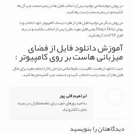
در روش دوم شما می توانید پس از انتخاب فایل ها در پنجره سمت چپ آن ها
کشیده و در پنجره سمت راست رها کنید .
در روش دیگر می توانید فایل ها را از هارد دیسک کامپیوتر خود انتخاب و با
روش Drag & Drop یعنی فایل مورد نظر را پس از انتخاب بکشید و در نرم
افزار CuteFTP رها کنید.
آموزش دانلود فایل از فضای
میزبانی هاست بر روی کامپیوتر :
جهت دانلود از هاست کافیست دقیقا عکس مراحل بالا را انجام دهید برای مثال
فایل ها را از سمت راست انتخاب کنید و به سمت چپ کشیده و رها کنید .
ابراهیم قلی پور
به امید روزهای خوب برای تمام همکاران در زمینه
تجارت الکترونیک
دیدگاهتان را بنویسید