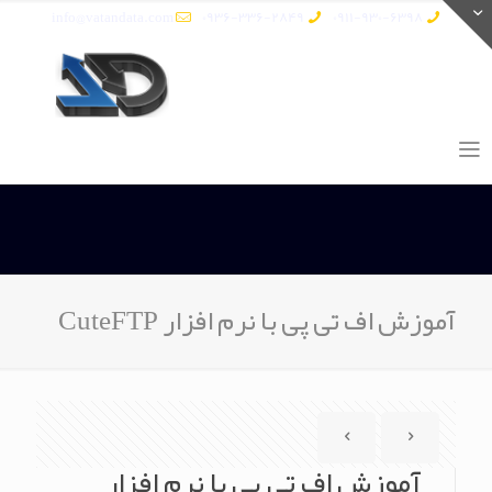
info@vatandata.com
0936-336-2849
0911-930-6398
آموزش اف تی پی با نرم افزار CuteFTP
آموزش اف تی پی با نرم افزار