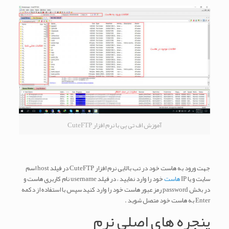
آموزش اف تی پی با نرم افزار CuteFTP
جهت ورود به هاست خود در تب بالایی نرم افزار CuteFTP در فیلد host اسم
سایت و یا IP
هاست
خود را وارد نمایید ، در فیلد username نام کاربری هاست و
در بخش password رمز عبور هاست خود را وارد کنید سپس با استفاده از دکمه
Enter به هاست خود متصل شوید .
پنجره های اصلی نرم