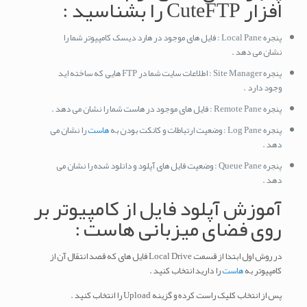
افزار CuteFTP را بشناسید :
پنجره Local Pane : فایل های موجود در هارد دیسک کامپیوتر شما را
نشان می دهد .
پنجره Site Manager : اطلاعات سایت شما در FTP هایی که ساخته اید
وجود دارد .
پنجره Remote Pane : فایل های موجود در هاست شما را نشان می دهد .
پنجره Log Pane : وضعیت ارتباطات و کانکت بودن به
هاست
را نشان می
دهد .
پنجره Queue Pane : وضعیت فایل های آپلود و دانلود شده را نشان می
دهد .
آموزش آپلود فایل از کامپیوتر بر
روی فضای میزبانی هاست :
در روش اول ابتدا از قسمت Local Drive فایل های که قصد انتقال آن از
کامپیوتر به
هاست
را دارید انتخاب کنید .
پس از انتخاب کلیک راست کرده و گزینه Upload را انتخاب کنید .