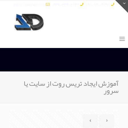
info@vatandata.com
0936-336-2849
0911-930-6398
آموزش ایجاد تریس روت از سایت یا
سرور