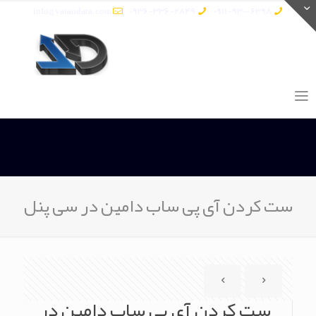
info@vatandata.com
0936-336-2849
0911-930-6398
ست کردن آی پی ساب دامین در سی پنل
ست کردن آی پی ساب دامین در