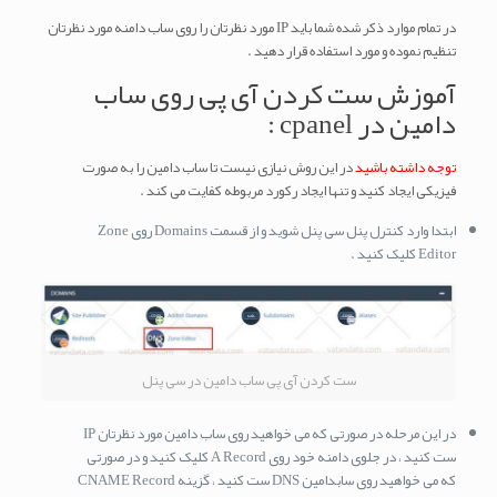
در تمام موارد ذکر شده شما باید IP مورد نظرتان را روی ساب دامنه مورد نظرتان
تنظیم نموده و مورد استفاده قرار دهید .
آموزش ست کردن آی پی روی ساب
دامین در cpanel :
توجه داشته باشید
در این روش نیازی نیست تا ساب دامین را به صورت
فیزیکی ایجاد کنید و تنها ایجاد رکورد مربوطه کفایت می کند .
ابتدا وارد کنترل پنل سی پنل شوید و از قسمت Domains روی Zone
Editor کلیک کنید .
ست کردن آی پی ساب دامین در سی پنل
در این مرحله در صورتی که می خواهید روی ساب دامین مورد نظرتان IP
ست کنید ، در جلوی دامنه خود روی A Record کلیک کنید و در صورتی
که می خواهید روی سابدامین DNS ست کنید ، گزینه CNAME Record