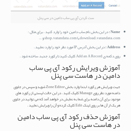
ست کردن آی پی ساب دامین در سی پنل
Name :
در این بخش نام ساب دامین خود را وارد کنید . برای مثال :
download.vatandata.com یا shop.vatandata.com و …
Address :
در این بخش آدرس IP مورد نظر خود را وارد نمایید .
روی دکمه ی Add an A Record کلیک کنید تا رکورد جدید، ساخته شود .
آموزش ویرایش رکود آی پی ساب
دامین در هاست سی پنل
جهت ویرایش هر رکورد ابتدا وارد بخش Zone Editor شوید و سپس در جلوی
دامنه مورد نظر روی Manage کلیک کنید . در این حالت لیستی از رکورد های
موجود برای آن دامنه برای شما به نمایش در خواهد آمد که می توانید در جلوی
هر یک از آن ها بر روی لینک Edit کلیک کرده و آن را ویرایش نمایید .
آموزش حذف رکود آی پی ساب دامین
در هاست سی پنل