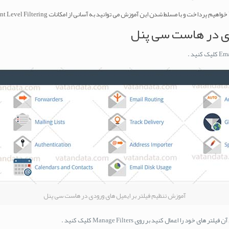
دی در هاست سی پنل
آموزش تنظیم فیلتر بر ایمیل های ورودی در هاست سی پنل
ا اعمال کنید بر روی Manage Filters کلیک کنید .