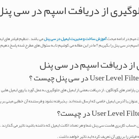
لوگیری از دریافت اسپم در سی پنل
ث مهم در ادامه مبحث
آموزش ساخت و مدیریت ایمیل در سی پنل
می باشد . تنظیم فیلتر های ای
سپم در سی پنل را بگیریم ؟ ما در این مقاله می کوشیم تا به سئوال های مطرح شده پاسخ دهیم 
 از دریافت اسپم در سی پنل
 پارامتر های گوناگون ، از دریافت بعضی از ایمیل های جلوگیری به عمل آورد یا روی ایمیل هایی 
 عنوان یا آدرس ایمیل خاصی که ارسال شده اند ، پذیرفته نشود و فرستنده آن خطایی مبنی بر 
ل حساب کاربری هاست سی پنل شما و هر تعداد اکانت ایمیل که داشته باشید تاثیر می گذارند .
فیلتر را بر روی آن تعریف کرده اید تاثیر خواهد داشت .