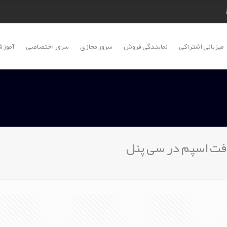
میزبانی اشتراکی
نمایندگی فروش
سرور مجازی
سرور اختصاصی
آموزش
یافت اسپم در سی پنل