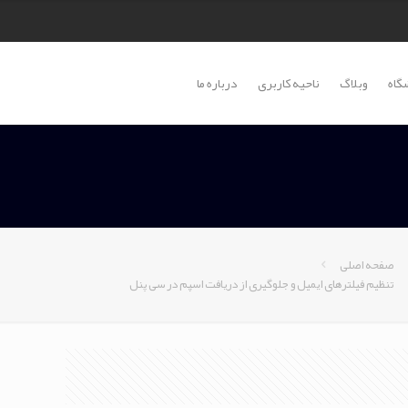
گاه
وبلاگ
ناحیه کاربری
درباره ما
صفحه اصلی
تنظیم فیلترهای ایمیل و جلوگیری از دریافت اسپم در سی پنل