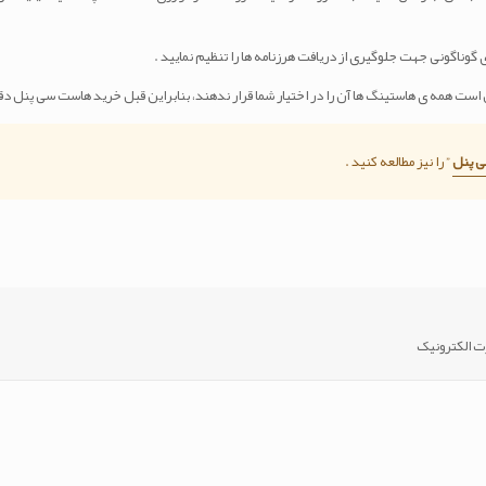
ی پنل
” را نیز مطالعه کنید .
رت الکترونیک