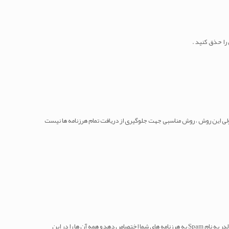
د ولی این روش ، روش مناسبی جهت جلوگیری از دریافت تمام هرزنامه ها نیست
Automatically Delete New Spam (Auto-Delete به آن اجازه می دهید تا به صورت اتوماتیک هرزنامه ها را از روی هاست شما پاک کنید . یا یک فولدر به نام Spam به هرزنامه های شما اختصاص دهد و همه آن ها را در این