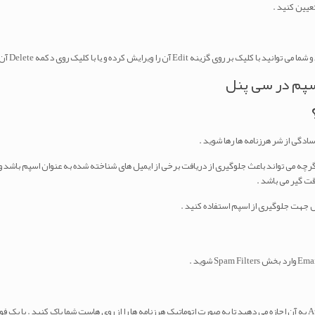
عیین کنید .
اسپم در سی پنل
ادگی از شر هرزنامه ها رها شوید .
پنل گرچه می تواند باعث جلوگیری از دریافت برخی از ایمیل های شناخته شده به عنوان اسپم باش
وقت گیر می باشد .