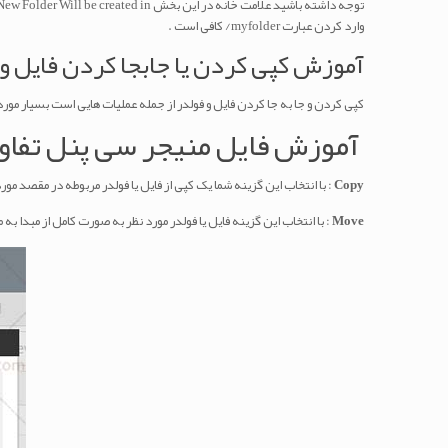
توجه داشته باشید علامت خانه در این بخش New Folder Will be created in به این معنا است که لازم نیست آدرس خانه
وارد کردن عبارت myfolder/ کافی است .
آموزش کپی کردن یا جابجا کردن فایل و 
کپی کردن و جا به جا کردن فایل و فولدر از جمله عملیات هایی است بسیار مورد استفاده قرار می گیرد . copy و move هر چند از نظر روش انجام ، کام
آموزش فایل منیجر سی پنل تفاوت copy و e
Copy
: با انتخاب این گزینه شما یک کپی از فایل یا فولدر مربوطه در مقصد مورد
Move
: با انتخاب این گزینه فایل یا فولدر مورد نظر به صورت کامل از مبدا به