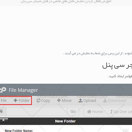
آموزش فعال کردن نمایش فایل های مخفی در فایل منیجر سی پنل
جر سی پنل
لدر ایجاد کنید .