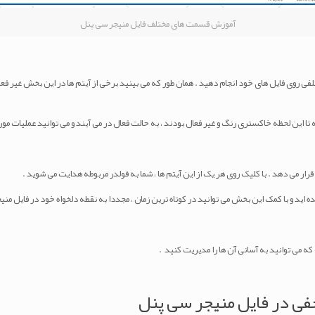
آموزش قسمت های مختلف فایل منیجر سی پنل
تلفی روی فایل های خود انجام دهید . همان طور که می بینید برخی از آیتم ها در این بخش غیر 
 تا این لحظه خاکستری رنگ و غیر فعال بودند ، به حالت فعال در می آیند و می توانید عملیات مورد
ار می دهد . با کلیک روی هر یک از این آیتم ها ، شما به فولدر مربوطه هدایت می شوید .
د و با کمک این بخش می توانید در کوتاه ترین زمان ، مجددا به نقطه دلخواه خود در فایل منیج
 می توانید به آسانی آن ها را مدیریت کنید .
ی در فایل منیجر سی پنل