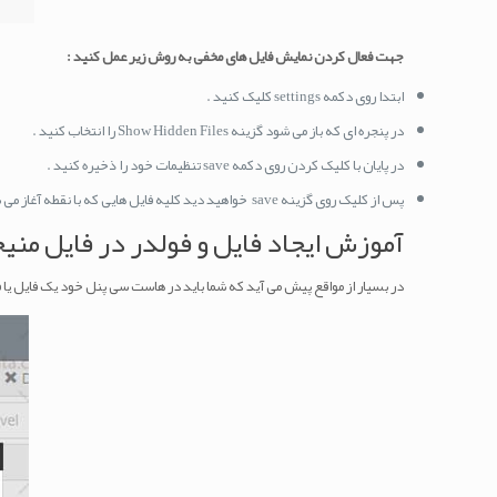
جهت فعال کردن نمایش فایل های مخفی به روش زیر عمل کنید :
ابتدا روی دکمه settings کلیک کنید .
در پنجره ای که باز می شود گزینه Show Hidden Files را انتخاب کنید .
در پایان با کلیک کردن روی دکمه save تنظیمات خود را ذخیره کنید .
پس از کلیک روی گزینه save خواهید دید کلیه فایل هایی که با نقطه آغاز می شوند ، از این پس برای شما به نمایش در می آیند .
آموزش ایجاد فایل و فولدر در فایل منی
در بسیار از مواقع پیش می آید که شما باید در هاست سی پنل خود یک فایل یا فو