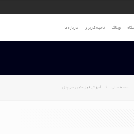
گاه
وبلاگ
ناحیه کاربری
درباره ما
صفحه اصلی
آموزش فایل منیجر سی پنل