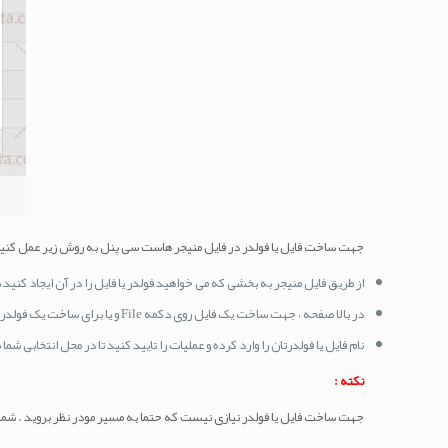
جهت ساخت فایل یا فولدر در فایل منیجر هاست سی پنل به روش زیر عمل کنید
از طریق فایل منیجر به بخشی که می خواهید فولدر یا فایل را در آن ایجاد کنید ب
در بالا صفحه ، جهت ساخت یک فایل روی دکمه File و یا برای ساخت یک فولدر روی دکمه Folder کلیک کنید .
نام فایل یا فولدرتان را وارد کرده و عملیات را تایید کنید تا در محل انتخابی شم
نکته :
جهت ساخت فایل یا فولدر نیازی نیست که حتما به مسیر مودر نظر بروید . شما می توانید مسیر ساخت فایل 