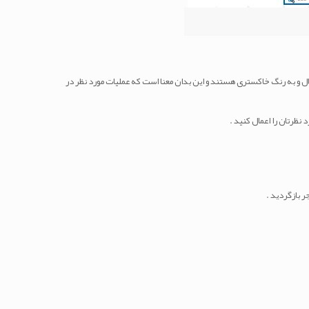
فعال و به رنگ خاکستری هستند و این بدان معنا است که عملیات مورد نظر در
 نظرتان را اعمال کنید .
ر بازگردید .