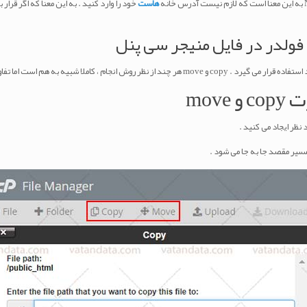
هاست
فولدر در فایل منیجر سی پنل
لا شبیه به هم است اما تفاوت هایی نیز دارد .
mov
 نظر ایجاد می کنید .
 مسیر مقصد جا به جا می شود .