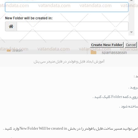
آموزش ایجاد فایل و فولدر در فایل منیجر سی پنل
 :
روید .
ا ساخته شود .
یا فولدر را در بخش New Folder Will be created in وارد کنید .