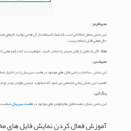
محیط قرمز :
این بخش شامل امکاناتی است که شما با استفاده از آن ها می توانید کارهای مخ
حال فعلی قابل انجام نیست .
مثلا
: اگر یک فایل از فایل منیجر را انتخاب کنید ، خواهید دید که دکمه هایی که
محیط سبز :
این بخش ، ساختار درختی فایل های موجود در هاست سی پنل را در اختیار شما قر
اهمیت این بخش زمانی مشخص می شود که شما وارد چندین فولدر تو در تو شده ای
رنگ آبی :
این بخش نشان دهنده فایل ها و فولدر های موجود در
هاست سی پنل
شماست که
آموزش فعال کردن نمایش فایل های مخف