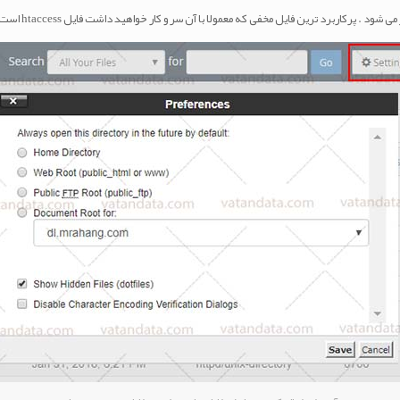
. پرکاربرد ترین فایل مخفی که معمولا با آن سر و کار خواهید داشت فایل htaccess است .