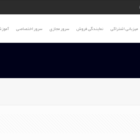
میزبانی اشتراکی
نمایندگی فروش
سرور مجازی
سرور اختصاصی
آموزش