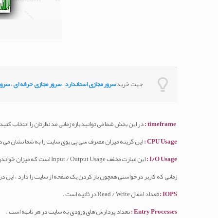
جهت خرید
سرور مجازی استاندارد
،
سرور مجازی حرفه ای
،
سرور
timeframe :
در این بخش شما می توانید بازه زمانی مد نظرتان را انتخاب کنید
CPU Usage :
این گزینه میزان مصرف سی پی یوی سایت را به شما نشان می د
I/O Usage :
این عبارت مخفف Input / Output Usage است که میزان خواندن / نوشتن اطلاعات سایت را از هارد دیسک بیان می کند.
زمانی که کاربر درخواستی همچون باز کردن یک صفحه از سایت را دارد ، این
IOPS :
تعداد اعمال Read / Write در ثانیه است .
Entry Processes :
تعداد پردازش های ورودی به سایت در هر ثانیه است .