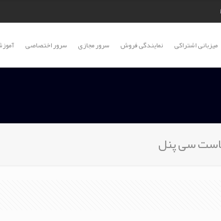
میزبانی اشتراکی
نمایندگی فروش
سرور مجازی
سرور اختصاصی
آموزش
است سی پنل