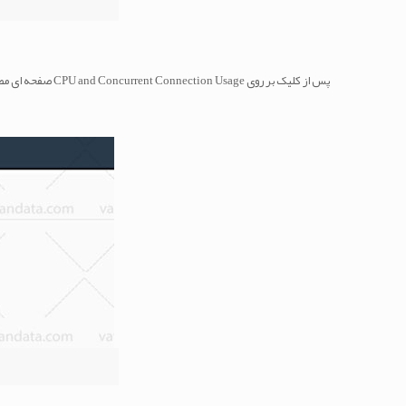
پس از کلیک بر روی CPU and Concurrent Connection Usage صفحه ای مطابق با تصویر زیر برای شما باز خواهد شد .