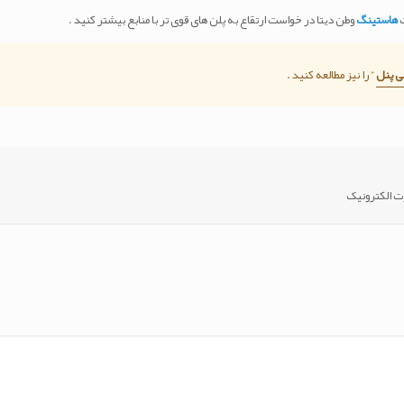
ت
هاستینگ
وطن دیتا در خواست ارتقاع به پلن های قوی تر با منابع بیشتر کنید .
ی پنل
” را نیز مطالعه کنید .
رت الکترونیک