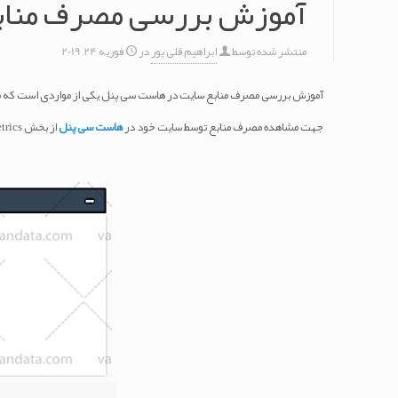
آموزش بررسی مصرف مناب
منتشر شده توسط
ابراهیم قلی پور
در
فوریه 24, 2019
آموزش بررسی مصرف منابع سایت در هاست سی پنل یکی از مواردی است که 
جهت مشاهده مصرف منابع توسط سایت خود در
هاست سی پنل
از بخش metrics گزینه CPU and Concurrent Connection Usage را کلیک نمایید .