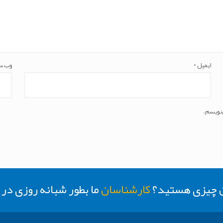
ایمیل
*
وب‌ س
‌نویسم.
ن چیزی هستید؟
کارشناسان
ما بطور شبانه روزی د