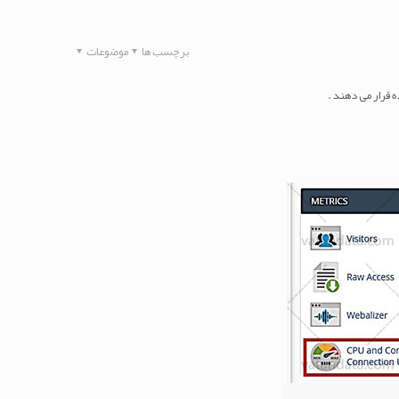
برچسب ها
موضوعات
 قرار می دهند .