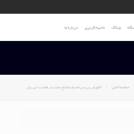
گاه
وبلاگ
ناحیه کاربری
درباره ما
صفحه اصلی
آموزش بررسی مصرف منابع سایت در هاست سی پنل