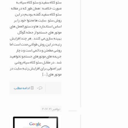
سئو کلاه سفید و سئو کلاه سیاه به
صورت خلاصه : همان طور که در مقاله
سئو کلاه سفید گفته بودیم در این
روش سئو ، سایت ها محتوا خود را بر
اساس استاندارد ها و دستورالعمل های
موتور های جستجو از جمله گوگل
بهینه سازی می کنند . هر چند افزایش
رتبه در این روش طولانی مدت است اما
روشی مطمئن و دائمی است و دچار
جریمه های موتورهای جستجو نخواهید
شد . در مقابل سئو کلاه سیاه روشی
غیر اصولی برای افزایش رتبه سایت در
موتور های
[…]
0
ادامه مطلب
نوامبر 21, 2017