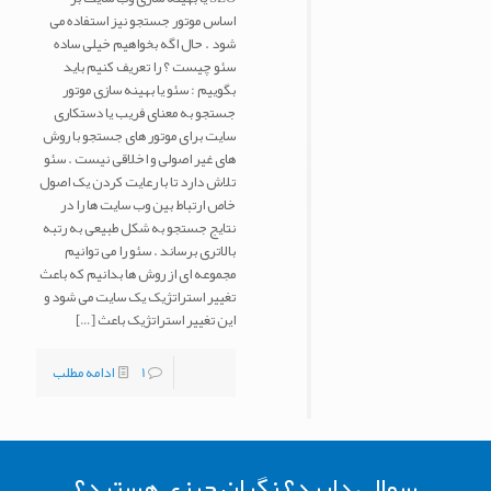
اساس موتور جستجو نیز استفاده می
شود . حال اگه بخواهیم خیلی ساده
سئو چیست ؟ را تعریف کنیم باید
بگوییم : سئو یا بهینه سازی موتور
جستجو به معنای فریب یا دستکاری
سایت برای موتور های جستجو با روش
های غیر اصولی و اخلاقی نیست . سئو
تلاش دارد تا با رعایت کردن یک اصول
خاص ارتباط بین وب سایت ها را در
نتایج جستجو به شکل طبیعی به رتبه
بالاتری برساند . سئو را می توانیم
مجموعه ای از روش ها بدانیم که باعث
تغییر استراتژیک یک سایت می شود و
این تغییر استراتژیک باعث
[…]
1
ادامه مطلب
سوالی دارید؟ نگران چیزی هستید؟