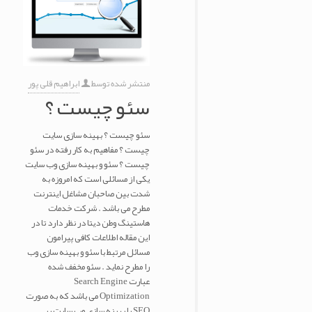
منتشر شده توسط
ابراهیم قلی پور
سئو چیست ؟
سئو چیست ؟ بهینه سازی سایت
چیست ؟ مفاهیم به کار رفته در سئو
چیست ؟ سئو و بهینه سازی وب سایت
یکی از مسائلی است که امروزه به
شدت بین صاحبان مشاغل اینترنت
مطرح می باشد . شرکت خدمات
هاستینگ وطن دیتا در نظر دارد تا در
این مقاله اطلاعات کافی پیرامون
مسائل مرتبط با سئو و بهینه سازی وب
را مطرح نماید . سئو مخفف شده
عبارت Search Engine
Optimization می باشد که به صورت
SEO یا بهینه سازی وب سایت بر