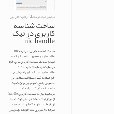
منتشر شده توسط
ابراهیم قلی پور
ساخت شناسه
کاربری در نیک
nic handle
ساخت شناسه کاربری در نیک nic
handle به چه صورت است ؟ چگونه
می توانید یک شناسه کاربری برای خود
در سایت نیک ایجاد کنیم ؟ nic
handle چیست ؟ در این آموزش می
خواهیم به کلیه سئوالات شما در این
خصوص پاسخ دهیم. برای آن که یک
دامنه نقطه آی آر ir. را به ثبت
برسانید نیاز به شناسه کاربری handle
از مرکز ثبت دامنه های ملی نیک نقطه
آی آر nic.ir دارید که این شناسه به
منزله نام کاربری شما خواهد بود و پس