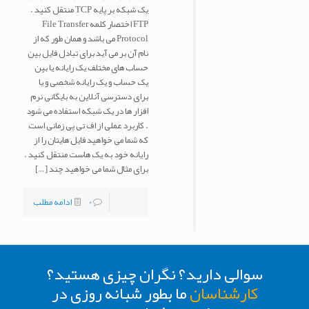
یک شبکه بر پایه TCP منتقل کنید .
FTP اختصار کلمه File Transfer
Protocol می باشد و همان طور که از
نام آن بر می آید برای تبادل فایل بین
حساب های مختلف یک رایانه یا بین
یک حساب و یک رایانه شخصی و یا
برای دسترسی آنلاین به بایگانی نرم
افزار ها در یک شبکه استفاده می شود
. کاربرد عملی از اف تی پی زمانی است
که شما می خواهید فایل هایتان را از
رایانه خود به یک هاست منتقل کنید .
برای مثال شما می خواهید چند
[…]
0
ادامه مطلب
سوالی دارید؟ نگران چیزی هستید؟
کارشناسان
ما بطور شبانه روزی در