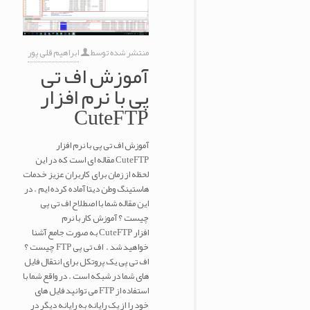
منتشر شده توسط
ابراهیم قلی پور
آموزش اف تی
پی با نرم افزار
CuteFTP
آموزش اف تی پی با نرم افزار
CuteFTP مقاله ای است که در این
لحظه از زمان برای کاربران عزیز خدمات
هاستینگ وطن دیتا آماده کرده ایم . در
این مقاله شما با اصطلاح اف تی پی
چیست ؟ آموزش کار با نرم
افزار CuteFTP به صورت جامع آشنا
خواهید شد . اف تی پی FTP چیست ؟
اف تی پی یک پروتکل برای انتقال فایل
های شما در شبکه است . در واقع شما با
استفاده از FTP می توانید فایل های
خود را از یک رایانه به رایانه دیگر در