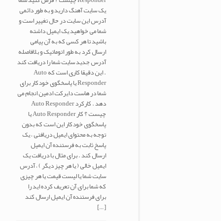
Responder چیست ؟ فرض کنید شما
یک سایت آهنگ دارید و به طور دائمی
آدرس این سایت در حال تغییر است و
شما می خواهید یک ایمیل داشته
باشید تا هر کسی که به آن پیامی
ارسال کرد به طور اتوماتیک و بلافاصله
آدرس جدید سایت شما را دریافت کند
. این دقیقا کاری است که Auto
Responder یا پاسخگوی خودکار برای
شما در هاست دایرکت ادمین انجام می
دهد . کارکرد Auto Responder
چیست ؟ کار Auto Responder یا
پاسخگوی خودکار این است که بدون
توجه به محتوای ایمیل دریافتی ، یک
پاسخ ثابت به فرستنده آن ایمیل
ارسال کند . برای مثال با دریافت یک
ایمیل خالی ( یا هر چیز دیگر ) ، آدرس
سایت شما یا لیست قیمت یا هر چیزی
که شما برای آن تعریف کرده اید را
برای فرستنده آن ایمیل ارسال کند
[…]