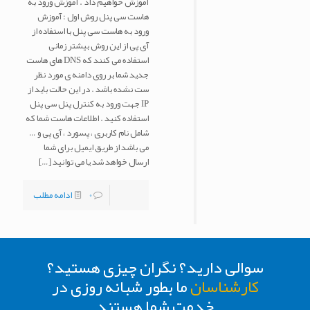
آموزش خواهیم داد . آموزش ورود به
هاست سی پنل روش اول : آموزش
ورود به هاست سی پنل با استفاده از
آی پی از این روش بیشتر زمانی
استفاده می کنند که DNS های هاست
جدید شما بر روی دامنه ی مورد نظر
ست نشده باشد . در این حالت باید از
IP جهت ورود به کنترل پنل سی پنل
استفاده کنید . اطلاعات هاست شما که
شامل نام کاربری ، پسورد ، آی پی و …
می باشد از طریق ایمیل برای شما
ارسال خواهد شد یا می توانید
[…]
0
ادامه مطلب
سوالی دارید؟ نگران چیزی هستید؟
کارشناسان
ما بطور شبانه روزی در
خدمت شما هستند