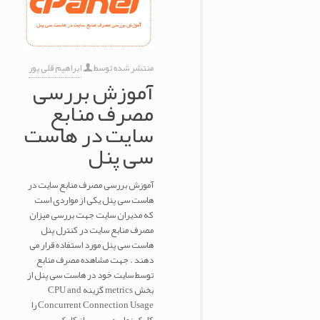
منتشر شده توسط
ابراهیم قلی پور
آموزش بررسی
مصرف منابع
سایت در هاست
سی پنل
آموزش بررسی مصرف منابع سایت در
هاست سی پنل یکی از مواردی است
که مدیران سایت جهت بررسی میزان
مصرف منابع سایت در کنترل پنل
هاست سی پنل مورد استفاده قرار می
دهند . جهت مشاهده مصرف منابع
توسط سایت خود در هاست سی پنل از
بخش metrics گزینه CPU and
Concurrent Connection Usage را