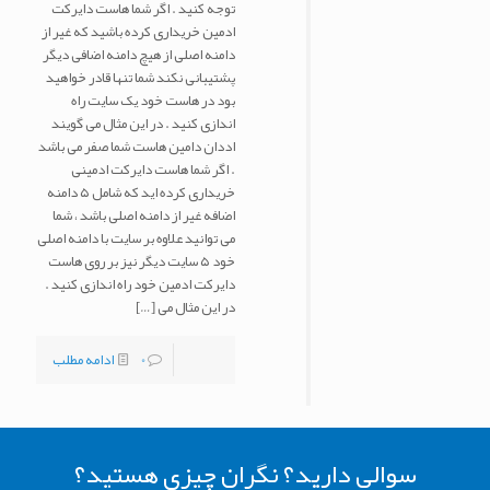
توجه کنید . اگر شما هاست دایرکت
ادمین خریداری کرده باشید که غیر از
دامنه اصلی از هیچ دامنه اضافی دیگر
پشتیبانی نکند شما تنها قادر خواهید
بود در هاست خود یک سایت راه
اندازی کنید . در این مثال می گویند
اددان دامین هاست شما صفر می باشد
. اگر شما هاست دایرکت ادمینی
خریداری کرده اید که شامل ۵ دامنه
اضافه غیر از دامنه اصلی باشد ، شما
می توانید علاوه بر سایت با دامنه اصلی
خود ۵ سایت دیگر نیز بر روی هاست
دایرکت ادمین خود راه اندازی کنید .
در این مثال می
[…]
0
ادامه مطلب
سوالی دارید؟ نگران چیزی هستید؟