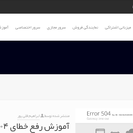
میزبانی اشتراکی
نمایندگی فروش
سرور مجازی
سرور اختصاصی
آموزش
منتشر شده توسط
ابراهیم قلی پور
آموزش رفع خطای ۵۰۴ Gateway Timeout