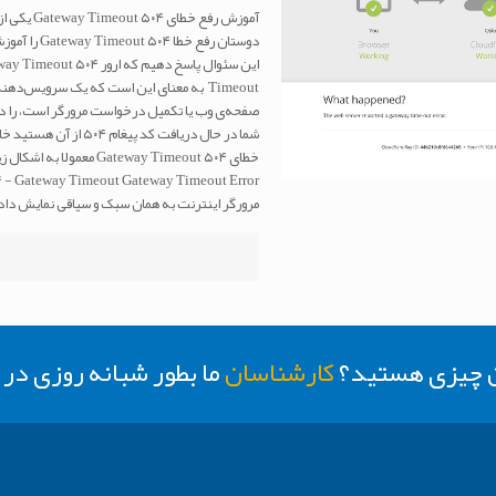
آموزش رفع
Timeout به معنای این است که یک سرویس‌د
شما در حال دریافت کد 
مرورگر اینترنت به همان سبک و سیاقی نمایش داد
ن چیزی هستید؟
کارشناسان
ما بطور شبانه روزی د