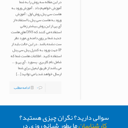
در این مقاله سه روش را به شما
آموزش خواهیم داد . آموزش ورود به
هاست سی پنل روش اول : آموزش
ورود به هاست سی پنل با استفاده از
آی پی از این روش بیشتر زمانی
استفاده می کنند که DNS های هاست
جدید شما بر روی دامنه ی مورد نظر
ست نشده باشد . در این حالت باید از
IP جهت ورود به کنترل پنل سی پنل
استفاده کنید . اطلاعات هاست شما که
شامل نام کاربری ، پسورد ، آی پی و …
می باشد از طریق ایمیل برای شما
ارسال خواهد شد یا می توانید
[…]
0
ادامه مطلب
سوالی دارید؟ نگران چیزی هستید؟
کارشناسان
ما بطور شبانه روزی در