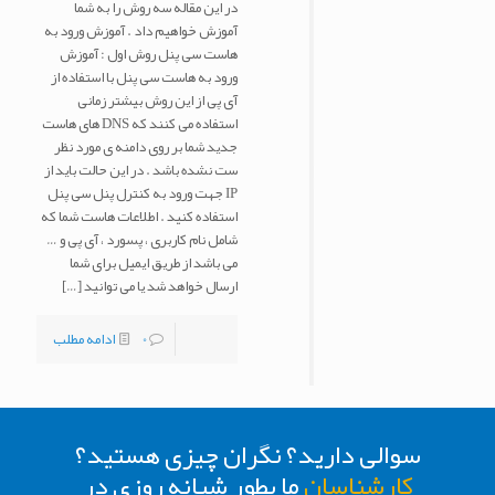
در این مقاله سه روش را به شما
آموزش خواهیم داد . آموزش ورود به
هاست سی پنل روش اول : آموزش
ورود به هاست سی پنل با استفاده از
آی پی از این روش بیشتر زمانی
استفاده می کنند که DNS های هاست
جدید شما بر روی دامنه ی مورد نظر
ست نشده باشد . در این حالت باید از
IP جهت ورود به کنترل پنل سی پنل
استفاده کنید . اطلاعات هاست شما که
شامل نام کاربری ، پسورد ، آی پی و …
می باشد از طریق ایمیل برای شما
ارسال خواهد شد یا می توانید
[…]
0
ادامه مطلب
سوالی دارید؟ نگران چیزی هستید؟
کارشناسان
ما بطور شبانه روزی در