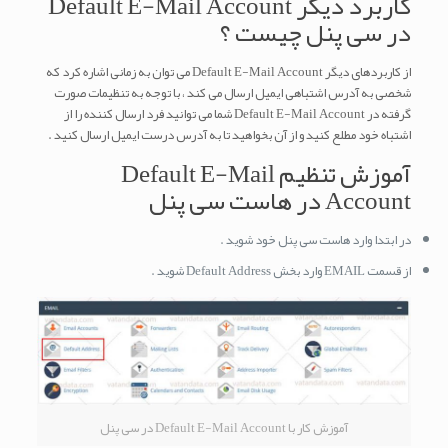
کاربرد دیگر Default E-Mail Account
در سی پنل چیست ؟
از کاربردهای دیگر Default E-Mail Account می توان به زمانی اشاره کرد که
شخصی به آدرس اشتباهی ایمیل ارسال می کند ، با توجه به تنظیمات صورت
گرفته در Default E-Mail Account شما می توانید فرد ارسال کننده را از
اشتباه خود مطلع کنید و از آن بخواهید تا به آدرس درست ایمیل ارسال کنید .
آموزش تنظیم Default E-Mail
Account در هاست سی پنل
در ابتدا وارد هاست سی پنل خود شوید .
از قسمت EMAIL وارد بخش Default Address شوید .
آموزش کار با Default E-Mail Account در سی پنل