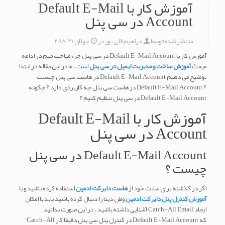
آموزش کار با Default E-Mail
Account در سی پنل
منتشر شده توسط
ابراهیم قلی پور
در
جولای 31, 2018
آموزش کار با Default E-Mail Account در سی پنل جزء مباحث مهم در ادامه
مبحث
آموزش ساخت و مدیریت ایمیل در سی پنل
است . ما در این مقاله در ابتدا
توضیح می دهیم Default E-Mail Account در هاست سی پنل چیست
؟ Default E-Mail Account در هاست سی پنل چه کاربردی دارد ؟ چگونه
Default E-Mail Account در سی پنل تنظیم کنیم ؟
آموزش کار با Default E-Mail
Account در سی پنل
Default E-Mail Account در سی پنل
چیست ؟
اگر در گذشته برای سایت خود از
هاست دایرکت ادمین
استفاده کرده باشید و یا
آموزش کنترل پنل دایرکت ادمین
وطن دیتا را دنبال کرده باشید باید با امکان
ایجاد Catch-All Email آشنایی داشته باشید . در این صورت بدانید
که Default E-Mail Account در کنترل پنل سی پنل دقیقا کار Catch-All