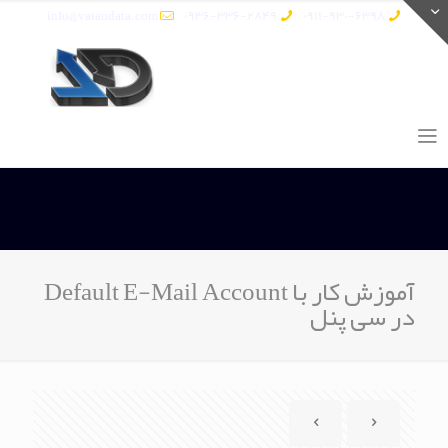
info@vatandata.com
0936-336-2849
0911-930-6398
آموزش کار با Default E-Mail Account
در سی پنل