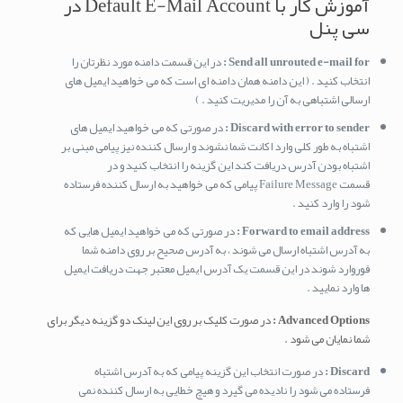
آموزش کار با Default E-Mail Account در
سی پنل
Send all unrouted e-mail for :
در این قسمت دامنه مورد نظرتان را
انتخاب کنید . ( این دامنه همان دامنه ای است که می خواهید ایمیل های
ارسالی اشتباهی به آن را مدیریت کنید . )
Discard with error to sender :
در صورتی که می خواهید ایمیل های
اشتباه به طور کلی وارد اکانت شما نشوند و ارسال کننده نیز پیامی مبنی بر
اشتباه بودن آدرس دریافت کند این گزینه را انتخاب کنید و در
قسمت Failure Message پیامی که می خواهید به ارسال کننده فرستاده
شود را وارد کنید .
Forward to email address :
در صورتی که می خواهید ایمیل هایی که
به آدرس اشتباه ارسال می شوند ، به آدرس صحیح بر روی دامنه شما
فوروارد شوند در این قسمت یک آدرس ایمیل معتبر جهت دریافت ایمیل
ها وارد نمایید .
Advanced Options :
در صورت کلیک بر روی این لینک دو گزینه دیگر برای
شما نمایان می شود .
Discard :
در صورت انتخاب این گزینه پیامی که به آدرس اشتباه
فرستاده می شود را نادیده می گیرد و هیچ خطایی به ارسال کننده نمی