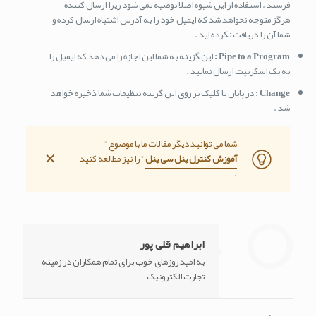
فرستد . استفاده از این شیوه اصلا توصیه نمی شود زیرا ارسال کننده
هرگز متوجه نخواهد شد که ایمیل خود را به آدرس اشتباه ارسال کرده و
شما آن را دریافت نکرده اید .
Pipe to a Program :
این گزینه به شما این اجازه را می دهد که ایمیل را
به یک اسکریپت ارسال نمایید .
Change :
در پایان با کلیک بر روی این گزینه تنظیمات شما ذخیره خواهد
شد .
شما می توانید دیگر مقالات ما با موضوع ”
✕
آموزش کنترل پنل سی پنل
” را نیز مطالعه کنید
.
ابراهیم قلی پور
به امید روزهای خوب برای تمام همکاران در زمینه
تجارت الکترونیک