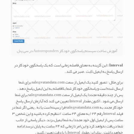
آموزش ساخت سیستم پاسخگوی خودکار Autoresponders در سی پنل
Interval :
این گزینه به معنای فاصله زمانی است که یک پاسخگوی خودکار در
ارسال پاسخ به ایمیل ثابت ، صبر می کند .
برای مثال : تصور کنید یک ایمیل از سمت sale@vatandata.com برای شما
ارسال شده است و پاسخگوی خودکار شما بلافاصله به این ایمیل پاسخ دهد .
پس از چند دقیقه مجددا یک ایمیل از سمت sale@vatandata.com برای شما
ارسال می شود . اکنون مقدار Interval تعیین می کند که آیا زمان ارسال پاسخ
خودکار مجدد به sale@vatandata.com فرا رسیده است یا نه . یعنی اگر شما در
فیلد Interval رقم ۲۴ ( به معنای ۲۴ ساعت ) تنظیم کرده باشید و این شخص ۳
ساعت پس از ایمیل اول خود مجددا به شما ایمیل بزند ، دیگر پاسخی از جانب
شما دریافت نخواهد کرد و این امر تا زمانی که ۲۴ ساعت به پایان نرسد ادامه
خواهد داشت . بنابراین مقدار Interval را با دقت تعیین کنید .