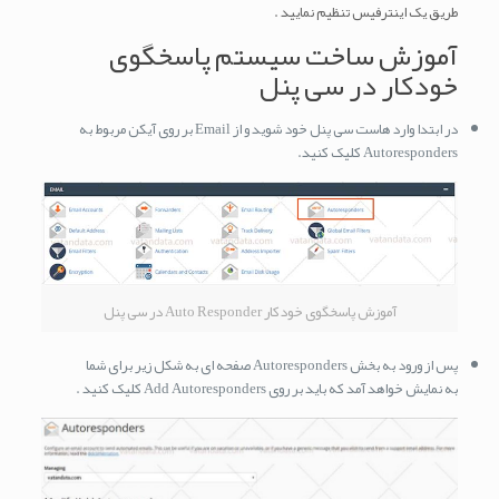
طریق یک اینترفیس تنظیم نمایید .
آموزش ساخت سیستم پاسخگوی
خودکار در سی پنل
در ابتدا وارد هاست سی پنل خود شوید و از Email بر روی آیکن مربوط به
Autoresponders کلیک کنید.
آموزش پاسخگوی خودکار Auto Responder در سی پنل
پس از ورود به بخش Autoresponders صفحه ای به شکل زیر برای شما
به نمایش خواهد آمد که باید بر روی Add Autoresponders کلیک کنید .