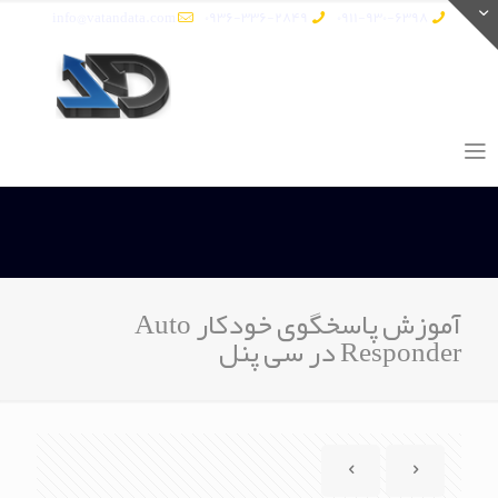
info@vatandata.com
0936-336-2849
0911-930-6398
آموزش پاسخگوی خودکار Auto
Responder در سی پنل