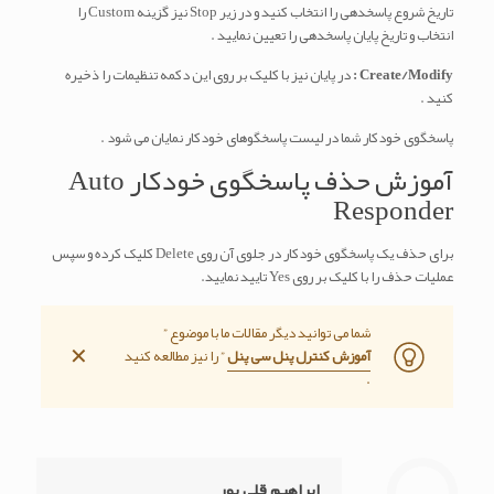
تاریخ شروع پاسخدهی را انتخاب کنید و در زیر Stop نیز گزینه Custom را
انتخاب و تاریخ پایان پاسخدهی را تعیین نمایید .
Create/Modify :
در پایان نیز با کلیک بر روی این دکمه تنظیمات را ذخیره
کنید .
پاسخگوی خودکار شما در لیست پاسخگوهای خودکار نمایان می شود .
آموزش حذف پاسخگوی خودکار Auto
Responder
برای حذف یک پاسخگوی خودکار در جلوی آن روی Delete کلیک کرده و سپس
عملیات حذف را با کلیک بر روی Yes تایید نمایید.
شما می توانید دیگر مقالات ما با موضوع ”
✕
آموزش کنترل پنل سی پنل
” را نیز مطالعه کنید
.
ابراهیم قلی پور