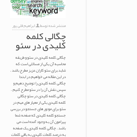
منتشر شده توسط
ابراهیم قلی پور
چگالی کلمه
کلیدی در سئو
چگالی کلمه کلیدی در سئو و طریقه
محاسبه آن یکی از مسائلی است که
شاید برای سئو کاران عزیز مطرح باشد .
در این مقاله می خواهیم در ابتدا
چگالی کلمه کلیدی را توضیح دهیم و
سپس نقش آن را در سئو مطرح کنیم .
چگالی کلمه کلیدی در سئو چگالی
کلمه کلیدی یکی از معیار های مهم در
سئو برای موتور های جستجو در بررسی
جستجو کلمه کلیدی که صفحه شما
پیرامون آن به وجود آمده است می
باشد . چگالی کلمه کلیدی یک صفحه
به درصد کلمات کلیدی به باقی کلمات