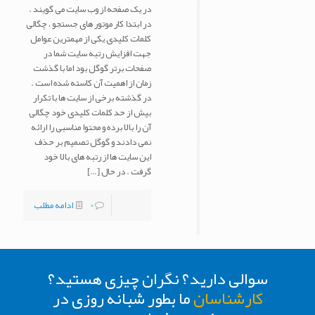
در یک صفحه از وب سایت می گویند .
در ابتدا کار موتور های جستجو ، چگالی
کلمات کلیدی یکی از مهمترین عوامل
جهت افزایش رتبه سایت شما در
صفحات برتر گوگل بود اما با گذشت
زمان از اهمیت آن کاسته شده است .
در گذشته برخی از سایت ها با تکرار
بیش از حد کلمات کلیدی خود چگالی
آن را بالا برده و محتوا مناسبی را ارائه
نمی دادند و گوگل تصمیم بر حذف
این سایت ها از رتبه های بالا خود
گرفت . در حال
[…]
0
ادامه مطلب
سوالی دارید؟ نگران چیزی هستید؟
کارشناسان
ما بطور شبانه روزی در