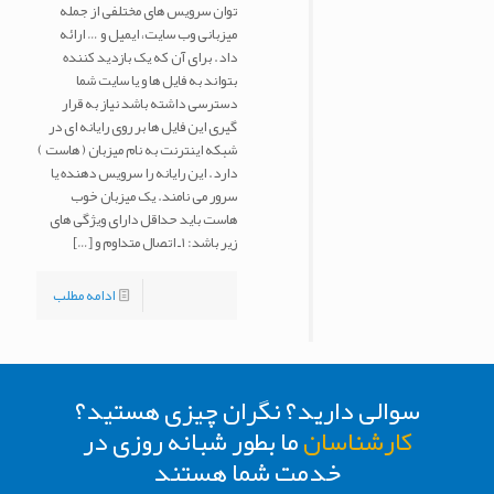
توان سرویس های مختلفی از جمله
میزبانی وب سایت، ایمیل و … ارائه
داد. برای آن که یک بازدید کننده
بتواند به فایل ها و یا سایت شما
دسترسی داشته باشد نیاز به قرار
گیری این فایل ها بر روی رایانه ای در
شبکه اینترنت به نام میزبان ( هاست )
دارد. این رایانه را سرویس دهنده یا
سرور می نامند. یک میزبان خوب
هاست باید حداقل دارای ویژگی های
زیر باشد: ۱ـ اتصال متداوم و
[…]
ادامه مطلب
سوالی دارید؟ نگران چیزی هستید؟
کارشناسان
ما بطور شبانه روزی در
خدمت شما هستند