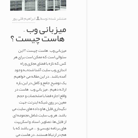
منتشر شده توسط
ابراهیم قلی پور
میزبانی وب –
هاست چیست ؟
میزبانی وب – هاست چیست ؟ این
سئوالی است که ممکن است برای هر
کس که تازه با فضای مجازی و راه
اندازی وب سایت آشنا شده به وجود
آمده باشد . در این مقاله می خواهیم
یک توضیح جامع و کامل در این باره
ارائه دهیم . میز بانی وب – هاست در
واقع اجاره فضا با مشخصات و حجم
معین بر روی شبکه اینرتت جهت
نگهداری فایل ها و داده های سایت می
باشد. هر وب سایت شامل مجموعه ای
از فایل ها، تصاویر، اسناد و اسکریپت
های برنامه نویسی و … می باشد که با
هم در ارتباط هستند. در هاست می