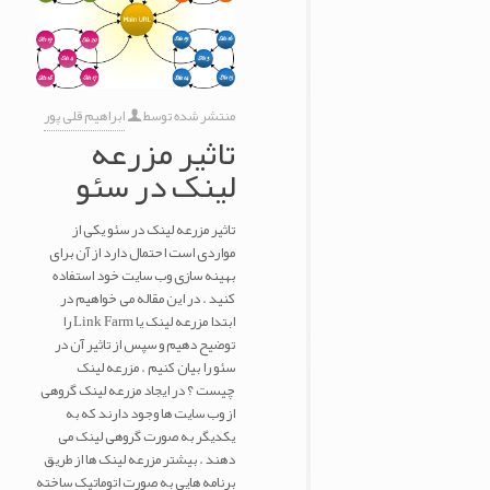
منتشر شده توسط
ابراهیم قلی پور
تاثیر مزرعه
لینک در سئو
تاثیر مزرعه لینک در سئو یکی از
مواردی است احتمال دارد از آن برای
بهینه سازی وب سایت خود استفاده
کنید . در این مقاله می خواهیم در
ابتدا مزرعه لینک یا Link Farm را
توضیح دهیم و سپس از تاثیر آن در
سئو را بیان کنیم . مزرعه لینک
چیست ؟ در ایجاد مزرعه لینک گروهی
از وب سایت ها وجود دارند که به
یکدیگر به صورت گروهی لینک می
دهند . بیشتر مزرعه لینک ها از طریق
برنامه هایی به صورت اتوماتیک ساخته