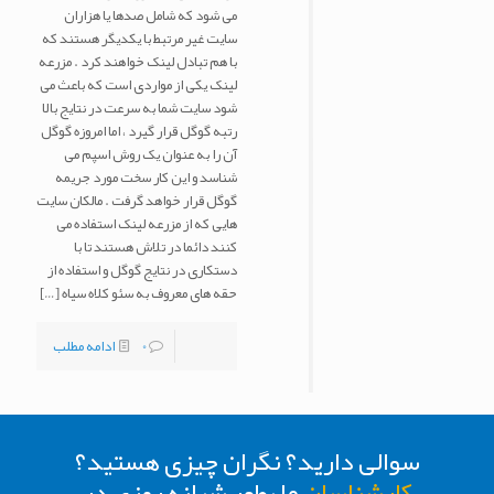
می شود که شامل صدها یا هزاران
سایت غیر مرتبط با یکدیگر هستند که
با هم تبادل لینک خواهند کرد . مزرعه
لینک یکی از مواردی است که باعث می
شود سایت شما به سرعت در نتایج بالا
رتبه گوگل قرار گیرد ، اما امروزه گوگل
آن را به عنوان یک روش اسپم می
شناسد و این کار سخت مورد جریمه
گوگل قرار خواهد گرفت . مالکان سایت
هایی که از مزرعه لینک استفاده می
کنند دائما در تلاش هستند تا با
دستکاری در نتایج گوگل و استفاده از
حقه های معروف به سئو کلاه سیاه
[…]
0
ادامه مطلب
سوالی دارید؟ نگران چیزی هستید؟
کارشناسان
ما بطور شبانه روزی در