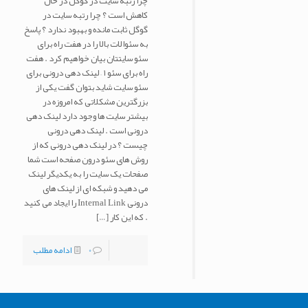
چرا رتبه سایت در گوگل در حال
کاهش است ؟ چرا رتبه سایت در
گوگل ثابت مانده و بهبود ندارد ؟ پاسخ
به سئوالات بالا را در هفت راه برای
سئو سایتتان بیان خواهیم کرد . هفت
راه برای سئو ۱ – لینک دهی درونی برای
سئو سایت شاید بتوان گفت یکی از
بزرگترین مشکلاتی که امروزه در
بیشتر سایت ها وجود دارد لینک دهی
درونی است . لینک دهی درونی
چیست ؟ در لینک دهی درونی که از
روش های سئو درون صفحه است شما
صفحات یک سایت را به یکدیگر لینک
می دهید و شبکه ای از لینک های
درونی Internal Link را ایجاد می کنید
. که این کار
[…]
0
ادامه مطلب