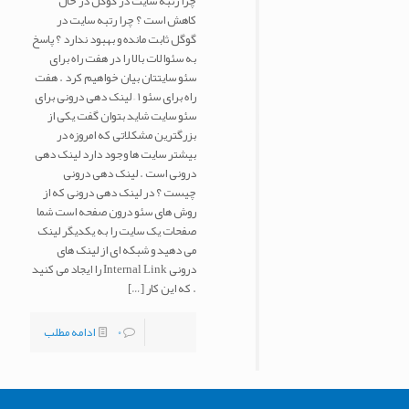
چرا رتبه سایت در گوگل در حال
کاهش است ؟ چرا رتبه سایت در
گوگل ثابت مانده و بهبود ندارد ؟ پاسخ
به سئوالات بالا را در هفت راه برای
سئو سایتتان بیان خواهیم کرد . هفت
راه برای سئو ۱ – لینک دهی درونی برای
سئو سایت شاید بتوان گفت یکی از
بزرگترین مشکلاتی که امروزه در
بیشتر سایت ها وجود دارد لینک دهی
درونی است . لینک دهی درونی
چیست ؟ در لینک دهی درونی که از
روش های سئو درون صفحه است شما
صفحات یک سایت را به یکدیگر لینک
می دهید و شبکه ای از لینک های
درونی Internal Link را ایجاد می کنید
. که این کار
[…]
0
ادامه مطلب