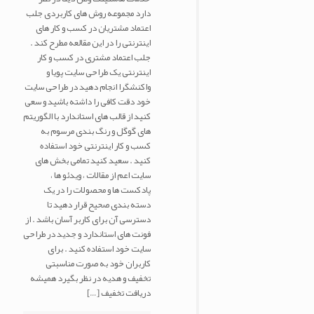
دارد مجموعه روش های کاربردی جلب
اعتماد مشتریان در کسب و کار های
اینترنتی را در این مقالعه مطرح کند .
جلب اعتماد مشتری در کسب و کار
اینترنتی یک طراحی سایت پویا و
واکنشگرا انجام دهید در طراحی سایت
خود دقت کافی را داشته باشید و سعی
کنید از قالب های استاندارد با الگوریتم
های گوگل و رنگ بندی مرسوم به
کسب و کار اینترنتی خود استفاده
کنید . سعید کنید تمامی بخش های
سایت اعم از مقالات ، ویدئو ها ،
پادکست ها و محصولات را در یک
دسته بندی صحیح قرار دهید تا
دسترسی آن برای کاربر آسان باشد . از
فونت های استاندارد و جدید در طراحی
سایت خود استفاده کنید . برای
کاربران خود به صورت مناسبتی
تخفیف و هدیه در نظر بگیرد همیشه
دریافت تخفیف
[…]