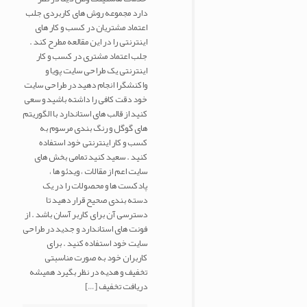
دارد مجموعه روش های کاربردی جلب
اعتماد مشتریان در کسب و کار های
اینترنتی را در این مقالعه مطرح کند .
جلب اعتماد مشتری در کسب و کار
اینترنتی یک طراحی سایت پویا و
واکنشگرا انجام دهید در طراحی سایت
خود دقت کافی را داشته باشید و سعی
کنید از قالب های استاندارد با الگوریتم
های گوگل و رنگ بندی مرسوم به
کسب و کار اینترنتی خود استفاده
کنید . سعید کنید تمامی بخش های
سایت اعم از مقالات ، ویدئو ها ،
پادکست ها و محصولات را در یک
دسته بندی صحیح قرار دهید تا
دسترسی آن برای کاربر آسان باشد . از
فونت های استاندارد و جدید در طراحی
سایت خود استفاده کنید . برای
کاربران خود به صورت مناسبتی
تخفیف و هدیه در نظر بگیرد همیشه
دریافت تخفیف
[…]