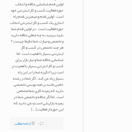
اولین قدم شناسایی علاقه و انتخاب
حوزه فعالیت کسب و کار اینترنتی خود
است : اولین قدم و مهمترین قدم راه
اندازی یک کسب و کار اینترنتی انتخاب
حوزه فعالیت است . در اولین قدم شما
بایید ببینید به چه شغلی علاقه دارید
و تخصص و مهارت شما دقیقا چیست ؟
هر چند تخصص در کسب و کار
اینترنتی بسیار با اهمیت است ، اما
شناسایی علاقه شما و نیاز بازار برای
کسب و کار انترنتی بسیار با اهمیت تر
است زیرا انگیزه شما را در این راه
بسیار زیاد می کند . اگر شما در رشته
خاصی مانند برنامه نویسی تخصصی
دارید که زمینه کاری شما مشخص
است ، اما اگر علاقه و تخصص شما در
زمینه بازاریابی است و نمی دانید که
این حوزه از فعالیت
[…]
0
ادامه مطلب