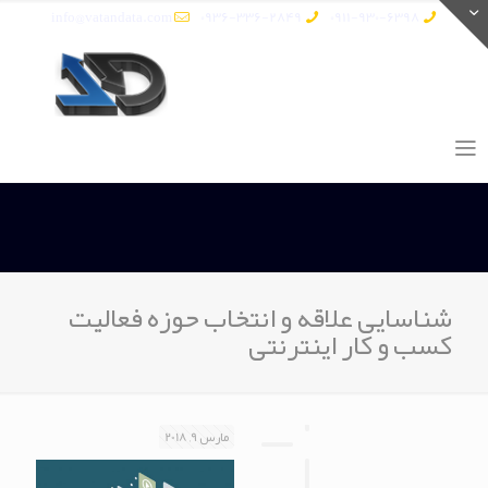
info@vatandata.com
0936-336-2849
0911-930-6398
شناسایی علاقه و انتخاب حوزه فعالیت
کسب و کار اینترنتی
مارس 9, 2018