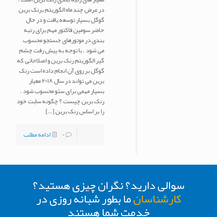
در عرض چند ماه الگوریتم برنک برین
گوگل بسیار توسعه یافت و در حال
حاضر سومین فاکتور مهم برای رتبه
بندی در موتورهای جستجو محسوب
می شود . با توجه به پیش رفت چشم
گیر الگوریتم رنک برین و اصلاحاتی که
گوگل بر روی آن انجام داده است رنک
برین می تواند در سال ۲۰۱۸ معیار
بسیار مهمی برای سئو محسوب شود .
رنک برین چیست ؟ چگونه سایت خود
را بر اساس رنک برین
[…]
0
ادامه مطلب
سوالی دارید؟ نگران چیزی هستید؟
کارشناسان
ما بطور شبانه روزی در
خدمت شما هستند