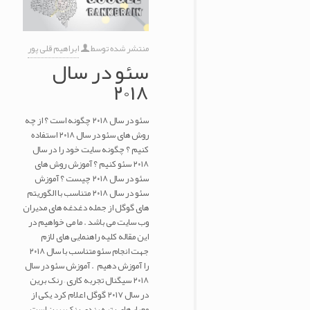
منتشر شده توسط
ابراهیم قلی پور
سئو در سال
۲۰۱۸
سئو در سال ۲۰۱۸ چگونه است ؟ از چه
روش های سئو در سال ۲۰۱۸ استفاده
کنیم ؟ چگونه سایت خود را در سال
۲۰۱۸ سئو کنیم ؟ آموزش روش های
سئو در سال ۲۰۱۸ چیست ؟ آموزش
سئو در سال ۲۰۱۸ متناسب با الگوریتم
های گوگل از جمله دغدغه های مدیران
وب سایت می باشد . ما می خواهیم در
این مقاله کلیه راهنمایی های لازم
جهت انجام سئو متناسب با سال ۲۰۱۸
را آموزش دهیم . آموزش سئو در سال
۲۰۱۸ سیگنال تجربه کاری – رنک برین
در سال ۲۰۱۷ گوگل اعلام کرد یکی از
معیار های رتبه بندی رنک برین است .