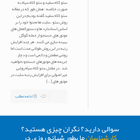
سئو کلاه سفید و سئو کلاه سیاه به
صورت خلاصه : همان طور که در مقاله
سئو کلاه سفید گفته بودیم در این
روش سئو ، سایت ها محتوا خود را بر
اساس استاندارد ها و دستورالعمل های
موتور های جستجو از جمله گوگل
بهینه سازی می کنند . هر چند افزایش
رتبه در این روش طولانی مدت است اما
روشی مطمئن و دائمی است و دچار
جریمه های موتورهای جستجو نخواهید
شد . در مقابل سئو کلاه سیاه روشی
غیر اصولی برای افزایش رتبه سایت در
موتور های
[…]
0
ادامه مطلب
سوالی دارید؟ نگران چیزی هستید؟
کارشناسان
ما بطور شبانه روزی در