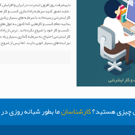
با پیشرفت روز افزون اینترنت در ایران و افزایش کا
. شاید تصور کنید سرمایه راه اندازی کسب و کار مج
کار اینترنتی رسیده اند با سرمایه های بسیار زیاد
بدانید تمام کسب و کارهایی که اکنون به غول های ک
، کسب و کار خود را شروع نکرده اند . ترس از راه ا
کار اینترنتی احتیاج به سرمایه گذاری بسیار زیاد دا
نیز ایده های بسیار خوبی دارند ، اما ترس از شروع
ن چیزی هستید؟
کارشناسان
ما بطور شبانه روزی د