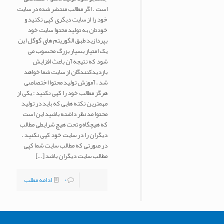
است . اگر مطالب منتشر شده در سایت
خود را از سایت دیگری کپی نکنید و
خودتان به تولید محتوا سایت خود
بپردازید طبق الگوریتم های گوگل این
یک امتیاز بسیار بزرگ محسوب می
شود که نتیجه آن باعث افزایش
بازدیدکنندگان از سایت شما خواهد
شد . آموزش تولید محتوا اختصاصی
هرگز مطالب خود را کپی نکنید : یکی از
مهمترین نکته هایی که باید در تولید
محتوا مد نظر داشته باشید این است
که هیچگاه و تحت هیچ شرایطی مطالب
دیگران را در سایت خود کپی نکنید .
در صورتی که مطالب سایت شما کپی
مطالب سایت دیگران باشد
[…]
0
ادامه مطلب