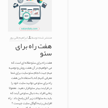
منتشر شده توسط
ابراهیم قلی پور
هفت راه برای
سئو
هفت راه برای سئو مقاله ای است که
می خواهیم در آن هفت روش و توصیه
مهم جهت انجام سئو سایت برای شما
معرفی کنیم که با استفاده این هفت
راه برای سئو می توانید سایت خود را
در فرایند بهتر سئو قرار دهید . معمولا
زمانی افراد به دنبال سئو می آیند که
باید به سئوالات زیر آنان پاسخ داد : راه
افزایش رتبه گوگل سایت چیست ؟