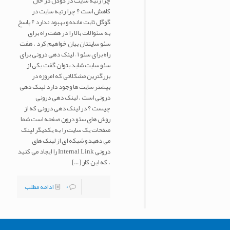
چرا رتبه سایت در گوگل در حال
کاهش است ؟ چرا رتبه سایت در
گوگل ثابت مانده و بهبود ندارد ؟ پاسخ
به سئوالات بالا را در هفت راه برای
سئو سایتتان بیان خواهیم کرد . هفت
راه برای سئو ۱ – لینک دهی درونی برای
سئو سایت شاید بتوان گفت یکی از
بزرگترین مشکلاتی که امروزه در
بیشتر سایت ها وجود دارد لینک دهی
درونی است . لینک دهی درونی
چیست ؟ در لینک دهی درونی که از
روش های سئو درون صفحه است شما
صفحات یک سایت را به یکدیگر لینک
می دهید و شبکه ای از لینک های
درونی Internal Link را ایجاد می کنید
. که این کار
[…]
0
ادامه مطلب