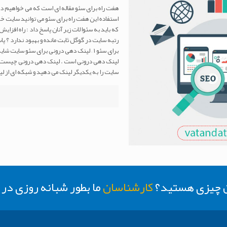
هفت راه برای سئو مقاله ای است که می خواهیم د
استفاده این هفت راه برای سئو می توانید سایت خود 
که باید به سئوالات زیر آنان پاسخ داد : راه اف
رتبه سایت در گوگل ثابت مانده و بهبود ندارد ؟ پاس
برای سئو ۱ – لینک دهی درونی برای سئو سا
لینک دهی درونی است . لینک دهی درونی چیست 
سایت را به یکدیگر لینک می دهید و شبکه ای از لینک های درونی Internal Link را ای
ن چیزی هستید؟
کارشناسان
ما بطور شبانه روزی د