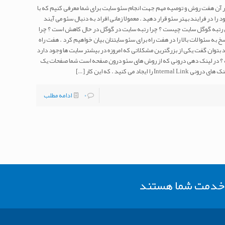
ر آن هفت روش و توصیه مهم جهت انجام سئو سایت برای شما معرفی کنیم که با
را در فرایند بهتر سئو قرار دهید . معمولا زمانی افراد به دنبال سئو می آیند
زایش رتبه گوگل سایت چیست ؟ چرا رتبه سایت در گوگل در حال کاهش است ؟ چرا
خ به سئوالات بالا را در هفت راه برای سئو سایتتان بیان خواهیم کرد . هفت راه
یت شاید بتوان گفت یکی از بزرگترین مشکلاتی که امروزه در بیشتر سایت ها وجود دارد
؟ در لینک دهی درونی که از روش های سئو درون صفحه است شما صفحات یک
جاد می کنید . که این کار
[…]
0
ادامه مطلب
ر خدمت شما هستند