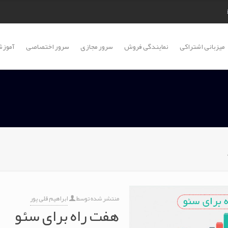
میزبانی اشتراکی
نمایندگی فروش
سرور مجازی
سرور اختصاصی
آموزش
منتشر شده توسط
ابراهیم قلی پور
هفت راه برای سئو