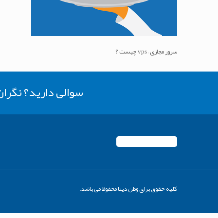
سرور مجازی – vps چیست ؟
سوالی دارید؟ نگرا
کلیه حقوق برای وطن دیتا محفوظ می باشد.