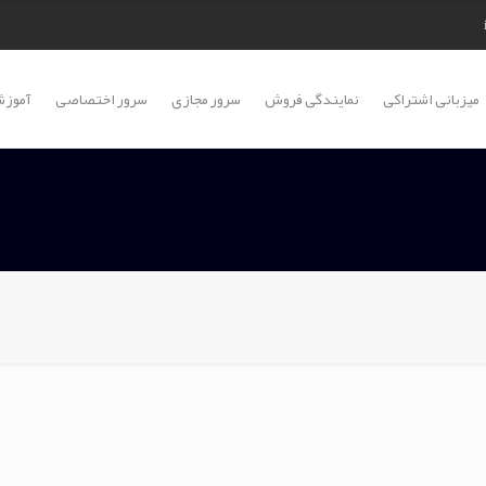
میزبانی اشتراکی
نمایندگی فروش
سرور مجازی
سرور اختصاصی
آموزش