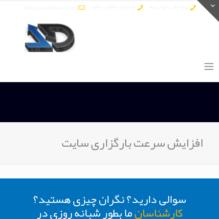
info@vatandata.com
0936-336-2849
0911-930-6398
افزایش سرعت بارگزاری سایت
سوالی دارید؟ نگران چیزی هستید؟
کارشناسان
ما بطور شبانه روزی در