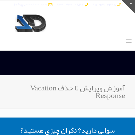
info@vatandata.com
0936-336-2849
0911-930-6398
آموزش ویرایش تا حذف Vacation
Response
سوالی دارید؟ نگران چیزی هستید؟