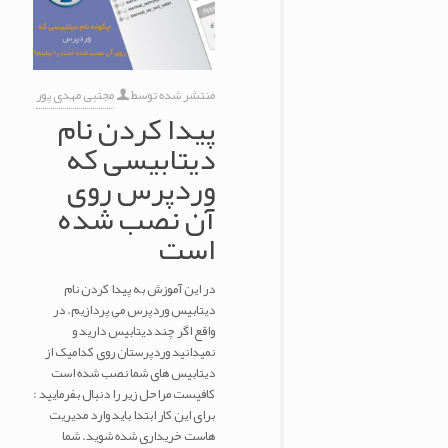
منتشر شده توسط
مجتبی مهدی پور
پیدا کردن نام
دیتابیسی که
وردپرس روی
آن نصب شده
است
در این آموزش به پیدا کردن نام
دیتابیس وردپرس می پردازیم. در
واقع اگر چند دیتابیس دارید و
نمیدانید وردپرستان روی کدامیک از
دیتابیس های شما نصب شده است
کافیست مراحل زیر را دنبال بفرمایید :
برای این کار ابتدا باید وارد مدیریت
هاست خریداری شده شوید. شما