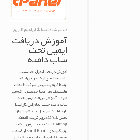
منتشر شده توسط
ابراهیم قلی پور
آموزش دریافت
ایمیل تحت
ساب دامنه
آموزش دریافت ایمیل تحت ساب
دامنه مقاله ای از که در این لحظه
توسط گروه پشتیبانی شرکت خدمات
هاستینگ وطن دیتا خدمتتان ارائه می
شود . آموزش دریافت ایمیل تحت
ساب دامنه جهت انجام این کار ابتدا
وارد هاست سی پنل خود شوید و از
بخش EMAIL روی گزینه Email
Routing کلیک کنید . پس از کلیک
روی گزینه Email Routing از قسمت
Domain نام ساب دامنه مد نظرتان را