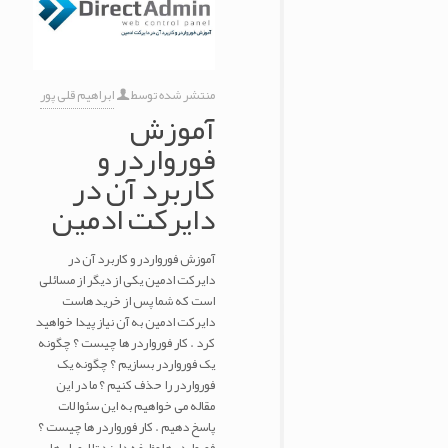
منتشر شده توسط
ابراهیم قلی پور
آموزش
فورواردر و
کاربرد آن در
دایرکت ادمین
آموزش فورواردر و کاربرد آن در
دایرکت ادمین یکی از دیگر از مسائلی
است که شما پس از خرید هاست
دایرکت ادمین به آن نیاز پیدا خواهید
کرد . کار فورواردر ها چیست ؟ چگونه
یک فورواردر بسازیم ؟ چگونه یک
فورواردر را حذف کنیم ؟ ما در این
مقاله می خواهیم به این سئوالات
پاسخ دهیم . کار فورواردر ها چیست ؟