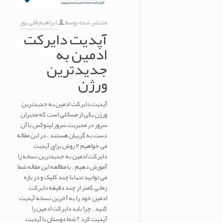
منتشر شده توسط
ابراهیم قلی پور
آپدیت دایرکت
ادمین به
جدیدترین
ورژن
آپدیت دایرکت ادمین به جدیدترین
ورژن یکی از مسائلی است که مدیران
سرور در مدیریت سرور لینوکس با آن
دست به گریبان هستند . در این مقاله
می خواهیم ۲ روش برای آپدیت
دایرکت ادمین به جدیدترین نسخه را
آموزش دهیم . با مطالعه این مقاله شما
می توانید تنها با چند کلیک و در بازه
زمانی کمتر از چند دقیقه دایرکت
ادمین خود را به آخرین نسخه آپدیت
کنید . چرا باید دایرکت ادمین را
آپدیت کرد ؟ شما دوستان با آپدیت