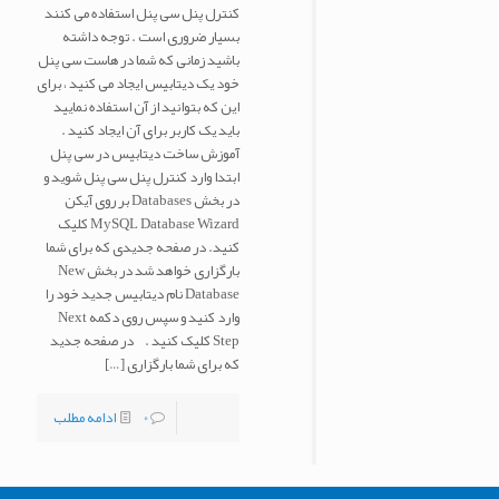
کنترل پنل سی پنل استفاده می کنند
بسیار ضروری است . توجه داشته
باشید زمانی که شما در هاست سی پنل
خود یک دیتابیس ایجاد می کنید ، برای
این که بتوانید از آن استفاده نمایید
باید یک کاربر برای آن ایجاد کنید .
آموزش ساخت دیتابیس در سی پنل
ابتدا وارد کنترل پنل سی پنل شوید و
در بخش Databases بر روی آیکن
MySQL Database Wizard کلیک
کنید. در صفحه جدیدی که برای شما
بارگزاری خواهد شد در بخش New
Database نام دیتابیس جدید خود را
وارد کنید و سپس روی دکمه Next
Step کلیک کنید . در صفحه جدید
که برای شما بارگزاری
[…]
0
ادامه مطلب